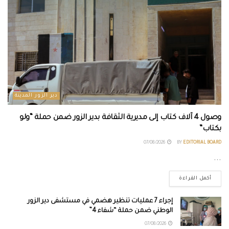
دير الزور المدينة
وصول 4 آلاف كتاب إلى مديرية الثقافة بدير الزور ضمن حملة “ولو
بكتاب”
07/08/2026
BY
EDITORIAL BOARD
...
أكمل القراءة
إجراء 7 عمليات تنظير هضمي في مستشفى دير الزور
الوطني ضمن حملة “شفاء 4”
07/08/2026