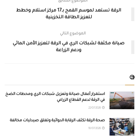
الموضوع السابق
الرقة تستعد لموسم القمح بـ17 مركز استلام وخطط
لتعزيز الطاقة التخزينية
الموضوع التالي
صيانة مكثفة لشبكات الري في الرقة لتعزيز الأمن المائي
ودعم الزراعة
🧐
استمرار أعمال صيانة وتعزيل شبكات الري ومحطات الضخ
في الرقة لدعم القطاع الزراعي
22/07/2026
صحة الرقة تكثف الرقابة الدوائية وتغلق صيدليات مخالفة
18/07/2026