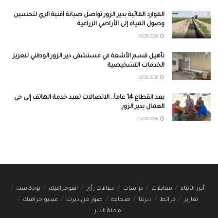
الموارد المائية بدير الزور تواصل صيانة أقنية الري لتحسين
وصول المياه إلى الأراضي الزراعية
06/08/2026
تأهيل قسم الأشعة في مستشفى دير الزور الوطني لتعزيز
الخدمات التشخيصية
06/08/2026
بعد انقطاع 14 عاماً.. الاتصالات تعيد خدمة الهاتف إلى حي
العمال بدير الزور
05/08/2026
أبرز الأنباء
مقابلات
دراسات
مقالات رأي
انفوجرافيك
بودكاست
تقارير
خرائط
ديرتنا
صحافة
صور من ديرتنا
فيديو جرافيك
مجلة الدير