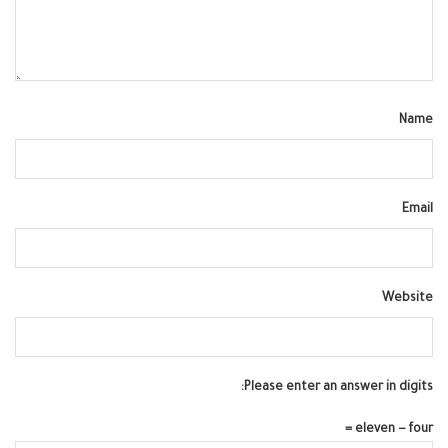
Name
Email
Website
Please enter an answer in digits:
eleven − four =