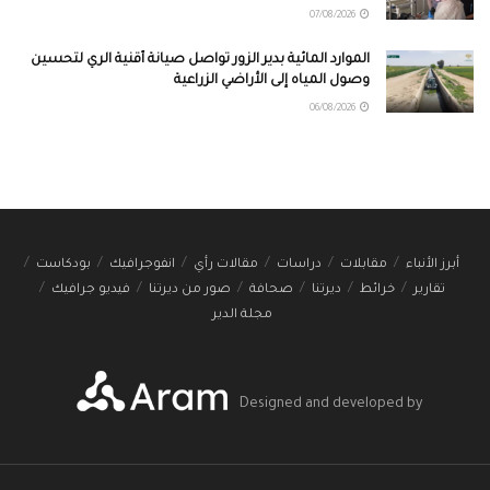
07/08/2026
الموارد المائية بدير الزور تواصل صيانة أقنية الري لتحسين
وصول المياه إلى الأراضي الزراعية
06/08/2026
أبرز الأنباء
مقابلات
دراسات
مقالات رأي
انفوجرافيك
بودكاست
تقارير
خرائط
ديرتنا
صحافة
صور من ديرتنا
فيديو جرافيك
مجلة الدير
Designed and developed by