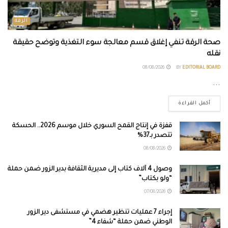
الرقة
صحة الرقة تنفي إغلاق قسم معالجة سوء التغذية وتوضح حقيقة
نقله
08/08/2026
BY
EDITORIAL BOARD
...
أكمل القراءة
قفزة في إنتاج القمح السوري خلال موسم 2026.. الحسكة
تتصدر بـ37%
08/08/2026
وصول 4 آلاف كتاب إلى مديرية الثقافة بدير الزور ضمن حملة
“ولو بكتاب”
07/08/2026
إجراء 7 عمليات تنظير هضمي في مستشفى دير الزور
الوطني ضمن حملة “شفاء 4”