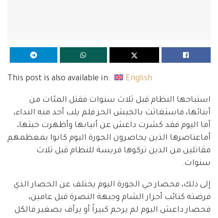
This post is also available in:
English
استباحها النظام قبل ثلاث سنوات فقتل المئات من
أبنائها، فاستغاثت بالجيش الحر فلم يلب أحد منه النداء،
أما اليوم فقد كشرت داعش عن أنيابها وأظهرت خبثها،
أماعناصرها الذين يحاصرون الجورة اليوم كانوا بمعظمهم
مقاتلين من الذين تركوها فريسة للنظام قبل ثلاث
سنوات.
إلى ذلك، فحصار حي الجورة اليوم يختلف عن الحصار الذي
فرضته كتائب أحرار الشام وجبهة النصرة قبل عامين،
فحصار داعش اليوم لم يرحم كبيراً أو يرأف بصغير فالكل