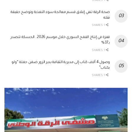
1 SHARES
صحة الرقة تنفي إغلاق قسم معالجة سوء التغذية وتوضح حقيقة
نقله
1 SHARES
قفزة في إنتاج القمح السوري خلال موسم 2026.. الحسكة تتصدر
بـ37%
1 SHARES
وصول 4 آلاف كتاب إلى مديرية الثقافة بدير الزور ضمن حملة “ولو
بكتاب”
1 SHARES