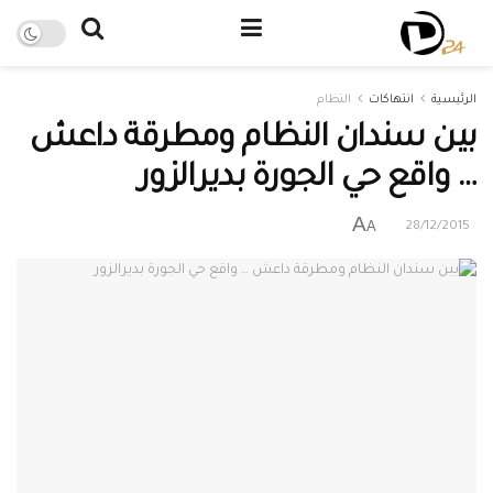
الرئيسية
انتهاكات
النظام
بين سندان النظام ومطرقة داعش
… واقع حي الجورة بديرالزور
A
A
28/12/2015