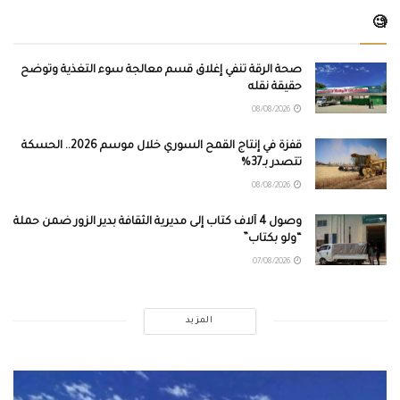
🧐
صحة الرقة تنفي إغلاق قسم معالجة سوء التغذية وتوضح
حقيقة نقله
08/08/2026
قفزة في إنتاج القمح السوري خلال موسم 2026.. الحسكة
تتصدر بـ37%
08/08/2026
وصول 4 آلاف كتاب إلى مديرية الثقافة بدير الزور ضمن حملة
“ولو بكتاب”
07/08/2026
المزيد