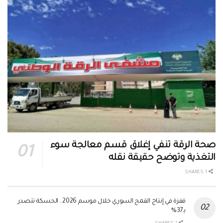
صحة الرقة تنفي إغلاق قسم معالجة سوء
التغذية وتوضح حقيقة نقله
1 SHARES
قفزة في إنتاج القمح السوري خلال موسم 2026.. الحسكة تتصدر
بـ37%