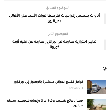
الموضوع السابق
أتاوات بمسمى إكراميات تفرضها قوات الأسد على الأهالي
بديرالزور
الموضوع التالي
تدابير احترازية صارمة في ديرالزور صاردة عن خلية أزمة
كورونا
🧐
قوافل القمح العراقي مستمرة بالوصول إلى دير الزور
02/05/2025
حصان هائج يتسبب بوفاة امرأة وإصابة شخصين بمدينة
ديرالزور