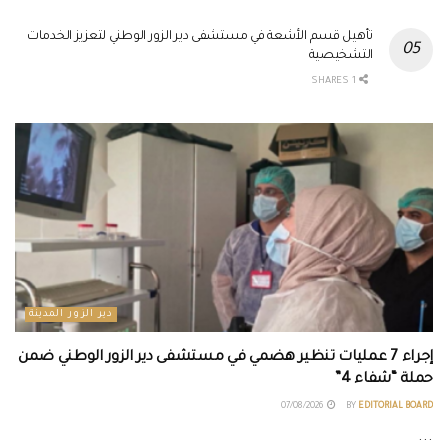
تأهيل قسم الأشعة في مستشفى دير الزور الوطني لتعزيز الخدمات
التشخيصية
1 SHARES
دير الزور المدينة
إجراء 7 عمليات تنظير هضمي في مستشفى دير الزور الوطني ضمن
حملة “شفاء 4”
07/08/2026
BY
EDITORIAL BOARD
...