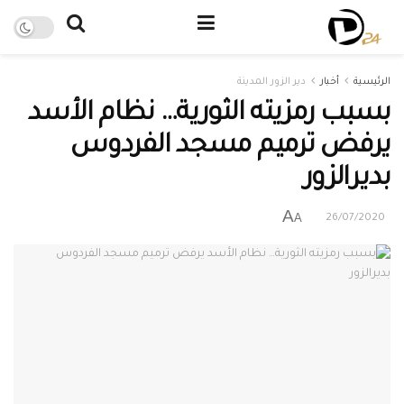
الرئيسية
أخبار
دير الزور المدينة
بسبب رمزيته الثورية… نظام الأسد
يرفض ترميم مسجد الفردوس
بديرالزور
A
A
26/07/2020