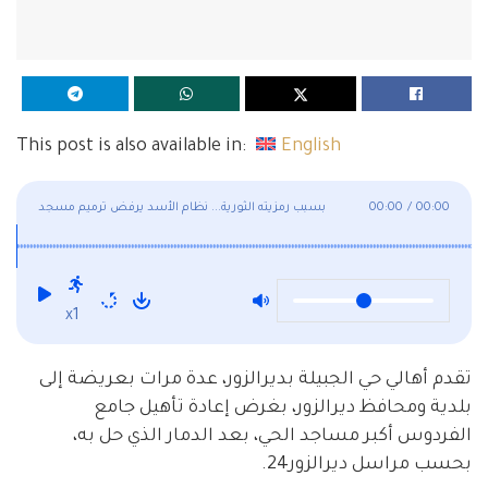
This post is also available in:
English
00:00
/
00:00
بسبب رمزيته الثورية... نظام الأسد يرفض ترميم مسجد
الفردوس بديرالزور
x1
تقدم أهالي حي الجبيلة بديرالزور، عدة مرات بعريضة إلى
بلدية ومحافظ ديرالزور، بغرض إعادة تأهيل جامع
الفردوس أكبر مساجد الحي، بعد الدمار الذي حل به،
بحسب مراسل ديرالزور24.