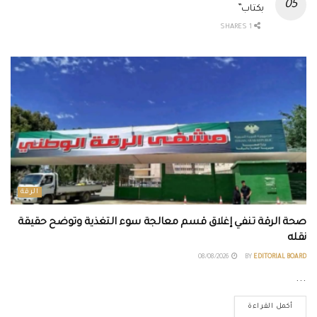
بكتاب”
1 SHARES
الرقة
صحة الرقة تنفي إغلاق قسم معالجة سوء التغذية وتوضح حقيقة
نقله
08/08/2026
BY
EDITORIAL BOARD
...
أكمل القراءة