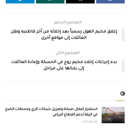
الموضوع السابق
إغلاق مخيم الهول رسمياً بعد إخلائه من آخر قاطنيه ونقل
العائلات إلى مواقع أخرى
الموضوع التالي
بدء إجراءات إخلاء مخيم روج في الحسكة وإعادة العائلات
إلى بلدانها على مراحل
🧐
استمرار أعمال صيانة وتعزيل شبكات الري ومحطات الضخ
في الرقة لدعم القطاع الزراعي
22/07/2026