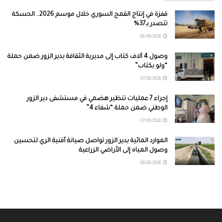
قفزة في إنتاج القمح السوري خلال موسم 2026.. الحسكة
تتصدر بـ37%
08/08/2026
وصول 4 آلاف كتاب إلى مديرية الثقافة بدير الزور ضمن حملة
“ولو بكتاب”
07/08/2026
إجراء 7 عمليات تنظير هضمي في مستشفى دير الزور
الوطني ضمن حملة “شفاء 4”
07/08/2026
الموارد المائية بدير الزور تواصل صيانة أقنية الري لتحسين
وصول المياه إلى الأراضي الزراعية
06/08/2026