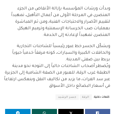
وبدأت ورشات المؤسسة بإزالة الأنقاض من الجزء
المتضرر، في المرحلة الأولى من أعمال التأهيل، تمهيداً
لتقييم الأضرار والاحتياجات الفنية، ومن ثم المباشرة
بعمليات صب الخرسانة الإسمنتية وترميم الهيكل
المتضرر، تمهيداً لإعادته إلى الخدمة.
ويشكّل الجسر خط عبور رئيسياً للشاحنات التجارية
والحافلات الكبيرة والسيارات، كونه مرفقاً خدمياً حيوياً
يربط بين ضفتي المدينة.
ويُضطر أصحاب الشاحنات حالياً إلى التوجه نحو مدينة
الطبقة غرب الرقة، للعبور من الضفة الشامية إلى الجزيرة
عبر سد الفرات، ما يزيد من تكاليف النقل وينعكس ارتفاعاً
في أسعار البضائع داخل الأسواق
كلمات دلالية:
الرقة
جسر الرشيد