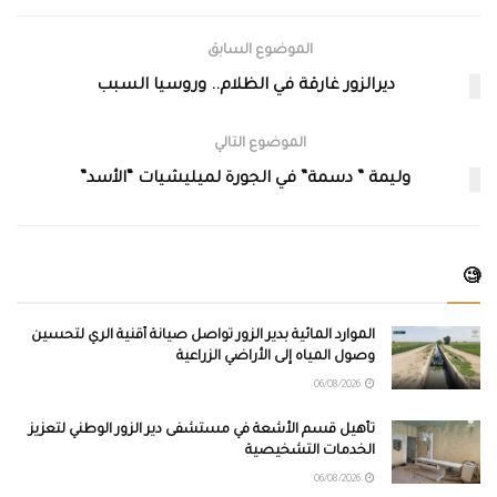
الموضوع السابق
ديرالزور غارقة في الظلام.. وروسيا السبب
الموضوع التالي
وليمة ” دسمة” في الجورة لميليشيات “الأسد”
🧐
الموارد المائية بدير الزور تواصل صيانة أقنية الري لتحسين
وصول المياه إلى الأراضي الزراعية
06/08/2026
تأهيل قسم الأشعة في مستشفى دير الزور الوطني لتعزيز
الخدمات التشخيصية
06/08/2026