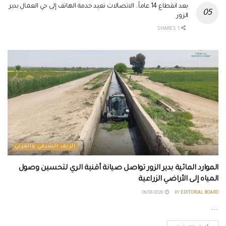
بعد انقطاع 14 عاماً.. الاتصالات تعيد خدمة الهاتف إلى حي العمال بدير
الزور
1 SHARES
الريف الشرقي والغربي
الموارد المائية بدير الزور تواصل صيانة أقنية الري لتحسين وصول
المياه إلى الأراضي الزراعية
06/08/2026
BY
EDITORIAL BOARD
...