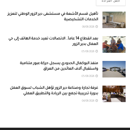
أكمل القراءة
تأهيل قسم الأشعة في مستشفى دير الزور الوطني لتعزيز
الخدمات التشخيصية
06/08/2026
بعد انقطاع 14 عاماً.. الاتصالات تعيد خدمة الهاتف إلى حي
العمال بدير الزور
05/08/2026
منفذ البوكمال الحدودي يسجل حركة عبور متنامية
واستقبال آلاف العائدين من العراق
05/08/2026
غرفة تجارة وصناعة دير الزور تؤهل الشباب لسوق العمل
بدورة تدريبية تجمع بين الريادة والتطبيق العملي
04/08/2026