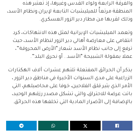
والفرقة الرابعة ولواء القدس وغيرها، إذ تعتبر هذه
المنطقة مرتعاًً للميليشيات التابعة لإيران ونظام الأسد،
وذلك لقربها من مطار دير الزور العسكري.
وتعمد الميليشيات الإيرانية لمثل هذه الانتهاكات، كرد
انتقامي على معارضة أهالي دير الزور لنظام الأسد، حيث
ترفع إلى جانب نظام الأسد شعار “الأرض المحروقة”،
عملا بمقولة الشبيحة “الأسد.. أو نحرق البلد”.
يذكر أن الحرائق المفتعلة تلتهم عشرات آلاف الهكتارات
الزراعية على مدى السنوات الأخيرة في مناطق دير الزور ،
الأمر الذي يثير قلق الفلاحين، خوفا على محاصيلهم، التي
باتت عرضة للاحتراق، والتي تشكل مصدر رزقهم الوحيد،
بالإضافة إلى الأضرار المادية التي تخلفها هذه الحرائق.