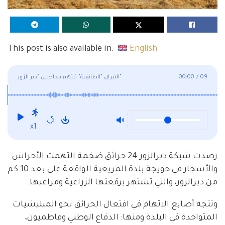
This post is also available in:
English
09
/
00:00
النيران "الطائفية" تلتهم محاصيل "دير الزور"
x1
رصدت شبكة ديرالزور 24 حرائق ضخمة التهمت الأحراش
والأشجار في حويجة بلدة المريعية الواقعة على بعد 10 كم
من ديرالزور، والتي تشتهر برقعتها الزراعية ومراعيها.
وتتجه أصابع الاتهام في افتعال الحرائق نحو الميليشيات
المتواجدة في البلدة ومنها: الدفاع الوطني وفاطميون،