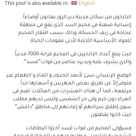
This post is also available in:
English
النازحون من سكان مدينة دير الزور يعانون أوضاعاً
إنسانية صعبة في مخيم السد الذي يقع في منطقة
عجاجة في ريف الحسكة، وذلك بسبب افتقار المخيم
للمواد الأساسية اللازمة لأدنى مقومات الحياة.
حيث يبلغ أعداد النازحيين في المخيم قرابة 7000 مدنياً
والذي يشرف عليه ويديره عناصر من قوات”قسد”.
الوضع الإنساني سيئ لأبعد الحدود، و الماء و الطعام غير
متوفر إلاّ عن طريق بعض المهربين و أسعارها جداً
مرتفعة ، كما أن هناك العشرات من العائلات تقيم في
العراء دون خيم وفي حر الشمس، وليس لديهم مطلب
سوى إطلاق سراحهم أو إعادتهم إلى مناطق “داعش”
حيث كانوا يقطنون.
مسؤولي المخيم من قوات قسد أخذوا البطاقات