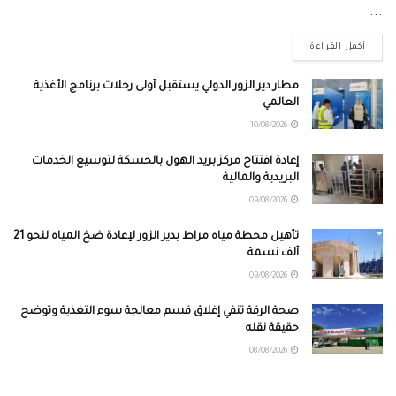
...
أكمل القراءة
مطار دير الزور الدولي يستقبل أولى رحلات برنامج الأغذية
العالمي
10/08/2026
إعادة افتتاح مركز بريد الهول بالحسكة لتوسيع الخدمات
البريدية والمالية
09/08/2026
تأهيل محطة مياه مراط بدير الزور لإعادة ضخ المياه لنحو 21
ألف نسمة
09/08/2026
صحة الرقة تنفي إغلاق قسم معالجة سوء التغذية وتوضح
حقيقة نقله
08/08/2026