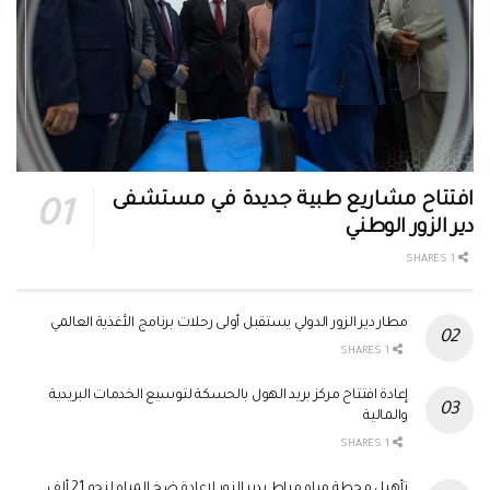
افتتاح مشاريع طبية جديدة في مستشفى
دير الزور الوطني
1 SHARES
مطار دير الزور الدولي يستقبل أولى رحلات برنامج الأغذية العالمي
1 SHARES
إعادة افتتاح مركز بريد الهول بالحسكة لتوسيع الخدمات البريدية
والمالية
1 SHARES
تأهيل محطة مياه مراط بدير الزور لإعادة ضخ المياه لنحو 21 ألف