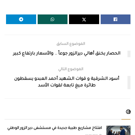
الموضوع السابق
الحصار يخنق أهالي ديرالزور جوعاً .. والأسعار بارتفاع كبير
الموضوع التالي
أسود الشرقية و قوات الشهيد أحمد العبدو يسقطون
طائرة ميغ تابعة لقوات الأسد
🧐
افتتاح مشاريع طبية جديدة في مستشفى دير الزور الوطني