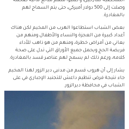
الشخصية للنازحين، و طلبوا منهم مبالغ مالية ضخمة
وصلت إلى 500 دولار أميركي، حتى يتم السماح لهم
بالمغادرة.
بعض الشباب استطاعوا الهرب من المخيم لكن هناك
أعداد كبيرة من العجزة والنساء والأطفال ومنهم من
يعاني من أمراض خطرة، ومنهم من هو ذاهب للأداء
فريضة الحج ويحمل جميع الأوراق التي تدل على صحة
كلامه، ورغم ذلك لم يسمح لهم عناصر قسد بالمغادرة.
يشار إلى أن هروب قسم من مدنيي دير الزور لهذا المخيم
جاء نتيجة فرض تنظيم داعش للتجنيد الإجباري في على
الشباب في محافظة ديرالزور.