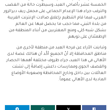
الخمسة عشر بأضاحي العيد، وسيطرت حالة من الغضب
والترقب جراء هذا الإعدام الجماعي على مجمل ريف ديرالزور
الغربي، فيما قام التنظيم بإغلاق صالات الإنترنت القريبة
من بلدة التبني، مما حجب ما يحصل فيها عن العالم
بشكل شبه كلي، ومنع المغتربين من أبناء المنطقة من
الإطمئنان على ذويهم.
وتباينت الآراء عن فرحة العيد من منطقة لأخرى من
مناطق المحافظة إلا أنّ الجميع أكّد أن هنالك غصة لدى
الأهالي في هذا العيد، جراء ظروف مختلفة أهمها الحصار
والقصف الجوي وممارسات داعش، إضافةً إلى تشتت
العائلات بين داخل وخارج المحافظة وصعوبة الأوضاع
المادية لدى الأهالي عموماً.