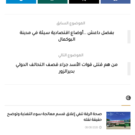
الموضوع السابق
بفضل داعش …أوضاع اقتصادية سيئة في مدينة
البوكمال
الموضوع التالي
من هم قتلى قوات الأسد جراء قصف التحالف الدولي
بديرالزور
🧐
صحة الرقة تنفي إغلاق قسم معالجة سوء التغذية وتوضح
حقيقة نقله
08/08/2026