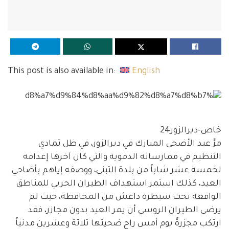
This post is also available in:
English
خاص-ديرالزور24
مرَّ عيد الأضحى المبارك في ديرالزور، في ظل تمادي
التنظيم في ممارساته الدموية والتي كان آخرها إعدامه
لخمسة عشر شاباً من بلدة التبني، ووصفه إياهم بأضاحي
العيد، كذلك استمر استهداف الطيران الحربي للمناطق
الواقعة تحت سيطرة داعش من المحافظة، حيث لم
يرضى الطيران الروسي أن يمر العيد بدون مجازر، فقد
ارتكب مجزرةً يوم أمس راح ضحيتها ثلاثة وعشرين مدنياً