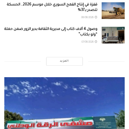
قفزة في إنتاج القمح السوري خلال موسم 2026.. الحسكة
تتصدر بـ37%
08/08/2026
وصول 4 آلاف كتاب إلى مديرية الثقافة بدير الزور ضمن حملة
“ولو بكتاب”
07/08/2026
المزيد