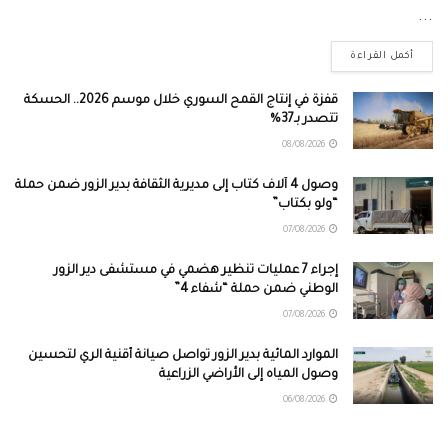
...
أكمل القراءة
قفزة في إنتاج القمح السوري خلال موسم 2026.. الحسكة
تتصدر بـ37%
08/08/2026
وصول 4 آلاف كتاب إلى مديرية الثقافة بدير الزور ضمن حملة
“ولو بكتاب”
07/08/2026
إجراء 7 عمليات تنظير هضمي في مستشفى دير الزور
الوطني ضمن حملة “شفاء 4”
07/08/2026
الموارد المائية بدير الزور تواصل صيانة أقنية الري لتحسين
وصول المياه إلى الأراضي الزراعية
06/08/2026