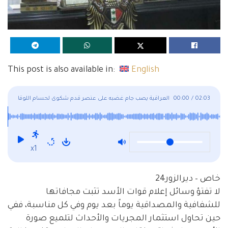
This post is also available in:
English
02:03
/
00:00
العراقية يصب جام غضبه على عنصر قدم شكوى لحسام اللوقا
.. ماذا حصل ؟
x1
خاص – ديرالزور24
لا تفتؤ وسائل إعلام قوات الأسد تثبت مجافاتها
للشفافية والمصداقية يوماً بعد يوم وفي كل مناسبة، ففي
حين تحاول استثمار المجريات والأحداث لتلميع صورة