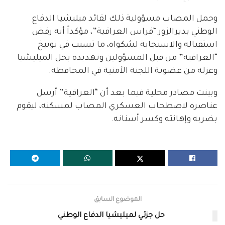
وحمل المصاب مسؤولية ذلك لقائد ميليشيا الدفاع
الوطني بديرالزور “فراس العراقية”، مؤكداً أنه رفض
استقباله والاستجابة لشكواه، ما تسبب في توبيخ
“العراقية” من قبل المسؤولين وتهديده بحل الميليشيا
وعزله من عضوية اللجنة الأمنية في المحافظة.
وبينت مصادر محلية فيما بعد أن “العراقية” أرسل
عناصره لاصطحاب العسكري المصاب لمسكنه، ليقوم
بضربه وإهانته وكسر أسنانه.
الموضوع السابق
حل جزئي لميليشيا الدفاع الوطني