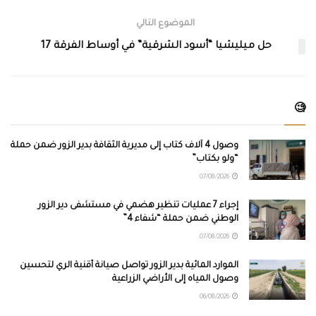
الموضوع التالي
حل ميليشيا “أسود الشرقية” في أوساط الفرقة 17
🧐
وصول 4 آلاف كتاب إلى مديرية الثقافة بدير الزور ضمن حملة
“ولو بكتاب”
07/08/2026
إجراء 7 عمليات تنظير هضمي في مستشفى دير الزور
الوطني ضمن حملة “شفاء 4”
07/08/2026
الموارد المائية بدير الزور تواصل صيانة أقنية الري لتحسين
وصول المياه إلى الأراضي الزراعية
06/08/2026