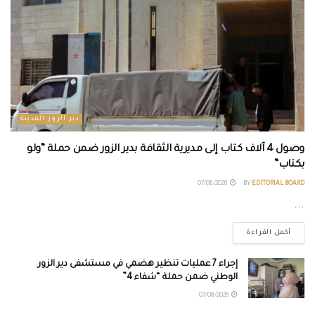
دير الزور المدينة
وصول 4 آلاف كتاب إلى مديرية الثقافة بدير الزور ضمن حملة “ولو
بكتاب”
07/08/2026
BY
EDITORIAL BOARD
...
أكمل القراءة
إجراء 7 عمليات تنظير هضمي في مستشفى دير الزور
الوطني ضمن حملة “شفاء 4”
07/08/2026