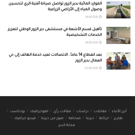
الموارد المائية بدير الزور تواصل صيانة أقنية الري لتحسين
وصول المياه إلى الأراضي الزراعية
06/08/2026
تأهيل قسم الأشعة في مستشفى دير الزور الوطني لتعزيز
الخدمات التشخيصية
06/08/2026
بعد انقطاع 14 عاماً.. الاتصالات تعيد خدمة الهاتف إلى حي
العمال بدير الزور
05/08/2026
أبرز الأنباء
مقابلات
دراسات
مقالات رأي
انفوجرافيك
بودكاست
تقارير
خرائط
ديرتنا
صحافة
صور من ديرتنا
فيديو جرافيك
مجلة الدير