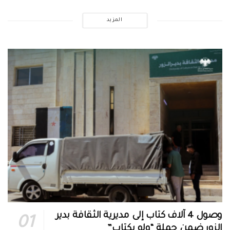
المزيد
وصول 4 آلاف كتاب إلى مديرية الثقافة بدير
الزور ضمن حملة “ولو بكتاب”