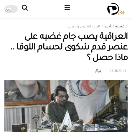
الرئيسية
أخبار
الريف الشرقي والغربي
العراقية يصب جام غضبه على
عنصر قدم شكوى لحسام اللوقا ..
ماذا حصل ؟
A
A
25/11/2021