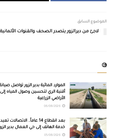
الموضوع السابق
لاجئ من ديرالزور يتصدر الصحف والقنوات الألمانية
🧐
الموارد المائية بدير الزور تواصل صيانة
أقنية الري لتحسين وصول المياه إلى
الأراضي الزراعية
06/08/2026
بعد انقطاع 14 عاماً.. الاتصالات تعيد
خدمة الهاتف إلى حي العمال بدير الزور
05/08/2026