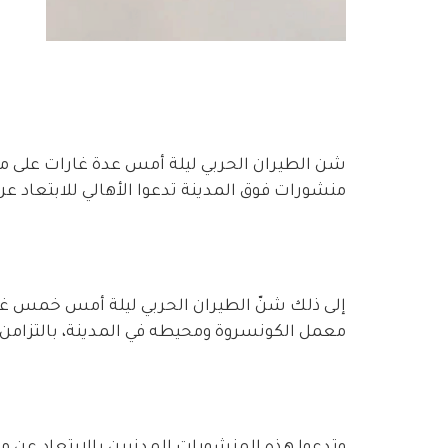
شن الطيران الحربي ليلة أمس عدة غارات على مدين
منشورات فوق المدينة تدعوا الأهالي للابتعا
إلى ذلك شنّ الطيران الحربي ليلة أمس خمس غا
معمل الكونسروة ومحيطه في المدينة، بالتزامن م
وتدعوا هذه المنشورات المدنيين بالابتعاد عن م