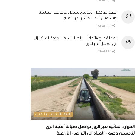
1 SHARES
منفذ البوكمال الحدودي يسجل حركة عبور متنامية
واستقبال آلاف العائدين من العراق
1 SHARES
بعد انقطاع 14 عاماً.. الاتصالات تعيد خدمة الهاتف إلى
حي العمال بدير الزور
1 SHARES
الريف الشرقي والغربي
الموارد المائية بدير الزور تواصل صيانة أقنية الري
لتحسين وصول المياه إلى الأراضي الزراعية