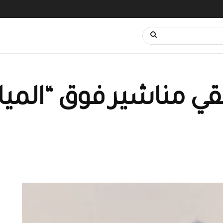
لقي مناشير فوق “المي