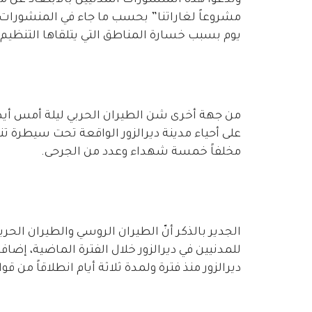
مشروعاً لغاراتنا” بحسب ما جاء في المنشورات. 
يوم بسبب خسارة المناطق التي يتلقاها التنظي
من جهة أخرى شن الطيران الحربي ليلة أمس أيضا
على أحياء مدينة ديرالزور الواقعة تحت سيطر
مخلفاً خمسة شهداء وعدد من الجرحى.
الجدير بالذكر أنّ الطيران الروسي والطيران الح
للمدنيين في ديرالزور خلال الفترة الماضية، إض
ديرالزور منذ فترة ولمدة ثلاثة أيام انطلاقاً من قو