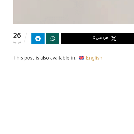
26
غرد على X
قراءة
This post is also available in:
English