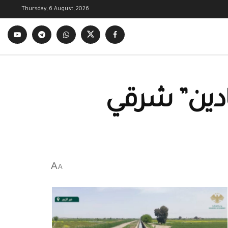
Thursday, 6 August, 2026
ادين” شرقي
A
A