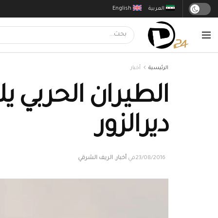
العربية
English
الرئيسية
أخبار
الطيران الحربي ي
ديرالزور
23/08/2016
في
أخبار
,
الريف الشرقي