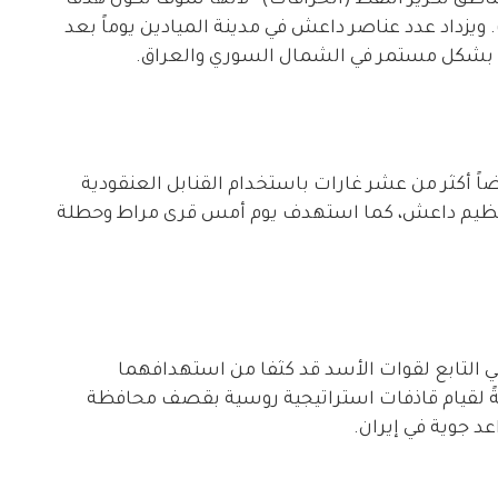
ويزداد عدد عناصر داعش في مدينة الميادين يوماً بعد
م بشكل مستمر في الشمال السوري والعراق.
ً أكثر من عشر غارات باستخدام القنابل العنقودية
ة تنظيم داعش، كما استهدف يوم أمس قرى مراط وحطلة
ربي التابع لقوات الأسد قد كثفا من استهدافهما
افةً لقيام قاذفات استراتيجية روسية بقصف محافظة
اعد جوية في إيران.