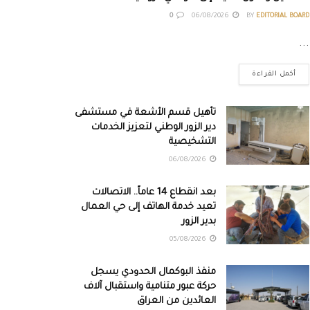
0
06/08/2026
BY
EDITORIAL BOARD
...
أكمل القراءة
تأهيل قسم الأشعة في مستشفى
دير الزور الوطني لتعزيز الخدمات
التشخيصية
06/08/2026
بعد انقطاع 14 عاماً.. الاتصالات
تعيد خدمة الهاتف إلى حي العمال
بدير الزور
05/08/2026
منفذ البوكمال الحدودي يسجل
حركة عبور متنامية واستقبال آلاف
العائدين من العراق