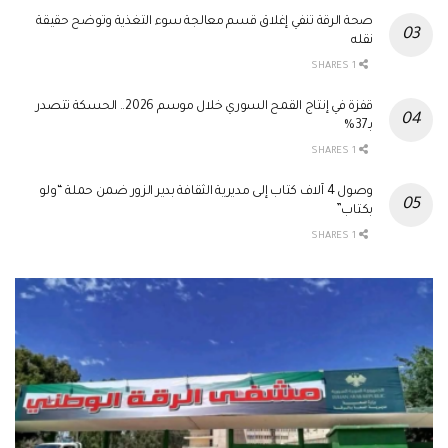
صحة الرقة تنفي إغلاق قسم معالجة سوء التغذية وتوضح حقيقة
نقله
1 SHARES
قفزة في إنتاج القمح السوري خلال موسم 2026.. الحسكة تتصدر
بـ37%
1 SHARES
وصول 4 آلاف كتاب إلى مديرية الثقافة بدير الزور ضمن حملة “ولو
بكتاب”
1 SHARES