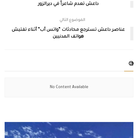
داعش تعدم شاعراً في ديرالزور
الموضوع التالي
عناصر داعش تسترجع محادثات “واتس أب” أثناء تفتيش
هواتف المدنيين
🧐
No Content Available