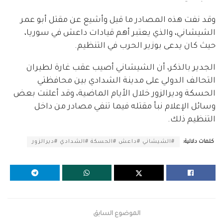
وقد نفت هذه المصادر ما قيل وأشيع عن مقتل أبو عمر
الشيشاني، والذي يعتبر أهم قيادات داعش في سوريا،
حيث كان يدعى بوزير الحرب في التنظيم.
الجدير بالذكر، أن الشيشاني أصيب عقب غارة لطيران
التحالف الدولي على مدينة الشدادي بين محافظتي
الحسكة وديرالزور خلال الأيام الماضية، وقد أعلنت بعض
وسائل الإعلام نبأ مقتله فيما تنفي مصادر من داخل
التنظيم ذلك.
كلمات دلالية:
#الشيشاني #داعش #الحسكة #الشدادي #ديرالزور
الموضوع السابق