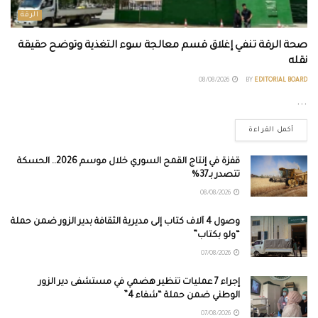
الرقة
صحة الرقة تنفي إغلاق قسم معالجة سوء التغذية وتوضح حقيقة
نقله
08/08/2026
BY
EDITORIAL BOARD
...
أكمل القراءة
قفزة في إنتاج القمح السوري خلال موسم 2026.. الحسكة
تتصدر بـ37%
08/08/2026
وصول 4 آلاف كتاب إلى مديرية الثقافة بدير الزور ضمن حملة
“ولو بكتاب”
07/08/2026
إجراء 7 عمليات تنظير هضمي في مستشفى دير الزور
الوطني ضمن حملة “شفاء 4”
07/08/2026