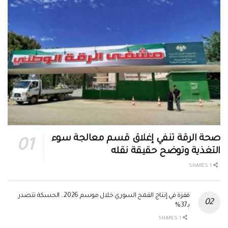
صحة الرقة تنفي إغلاق قسم معالجة سوء
التغذية وتوضح حقيقة نقله
1 SHARES
قفزة في إنتاج القمح السوري خلال موسم 2026.. الحسكة تتصدر
بـ37%
1 SHARES