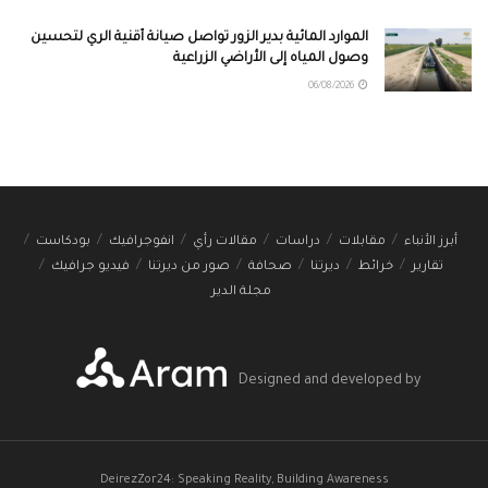
الموارد المائية بدير الزور تواصل صيانة أقنية الري لتحسين
وصول المياه إلى الأراضي الزراعية
06/08/2026
أبرز الأنباء
مقابلات
دراسات
مقالات رأي
انفوجرافيك
بودكاست
تقارير
خرائط
ديرتنا
صحافة
صور من ديرتنا
فيديو جرافيك
مجلة الدير
Designed and developed by
DeirezZor24: Speaking Reality, Building Awareness