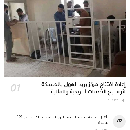
إعادة افتتاح مركز بريد الهول بالحسكة
لتوسيع الخدمات البريدية والمالية
1 SHARES
تأهيل محطة مياه مراط بدير الزور لإعادة ضخ المياه لنحو 21 ألف
نسمة