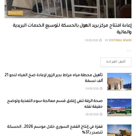
الحسكة
إعادة افتتاح مركز بريد الهول بالحسكة لتوسيع الخدمات البريدية
والمالية
09/08/2026
BY
EDITORIAL BOARD
...
أكمل القراءة
تأهيل محطة مياه مراط بدير الزور لإعادة ضخ المياه لنحو 21
ألف نسمة
09/08/2026
صحة الرقة تنفي إغلاق قسم معالجة سوء التغذية وتوضح
حقيقة نقله
08/08/2026
قفزة في إنتاج القمح السوري خلال موسم 2026.. الحسكة
تتصدر بـ37%