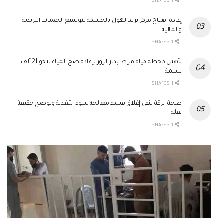
1 SHARES
إعادة افتتاح مركز بريد الهول بالحسكة لتوسيع الخدمات البريدية
والمالية
1 SHARES
تأهيل محطة مياه مراط بدير الزور لإعادة ضخ المياه لنحو 21 ألف
نسمة
1 SHARES
صحة الرقة تنفي إغلاق قسم معالجة سوء التغذية وتوضح حقيقة
نقله
1 SHARES