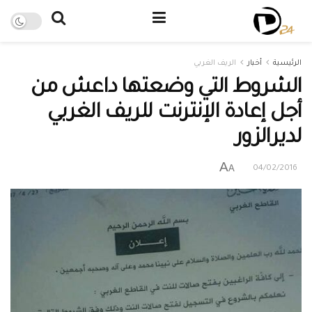
الرئيسية
أخبار
الريف الغربي
الشروط التي وضعتها داعش من
أجل إعادة الإنترنت للريف الغربي
لديرالزور
A
A
04/02/2016