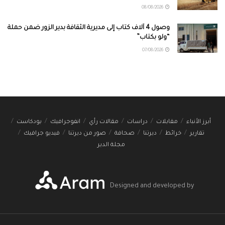
08/08/2026
وصول 4 آلاف كتاب إلى مديرية الثقافة بدير الزور ضمن حملة
“ولو بكتاب”
07/08/2026
أبرز الأنباء
مقابلات
دراسات
مقالات رأي
انفوجرافيك
بودكاست
تقارير
خرائط
ديرتنا
صحافة
صور من ديرتنا
فيديو جرافيك
مجلة الدير
Designed and developed by