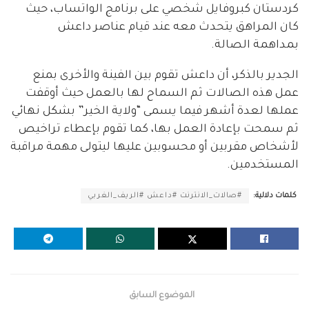
كردستان كبروفايل شخصي على برنامج الواتساب، حيث
كان المراهق يتحدث معه عند قيام عناصر داعش
بمداهمة الصالة.
الجدير بالذكر، أن داعش تقوم بين الفينة والأخرى بمنع
عمل هذه الصالات ثم السماح لها بالعمل حيث أوقفت
عملها لعدة أشهر فيما يسمى “ولاية الخير” بشكل نهائي
ثم سمحت بإعادة العمل بها، كما تقوم بإعطاء تراخيص
لأشخاص مقربين أو محسوبين عليها ليتولى مهمة مراقبة
المستخدمين.
كلمات دلالية:
#صالات_الانترنت #داعش #الريف_الغربي
الموضوع السابق