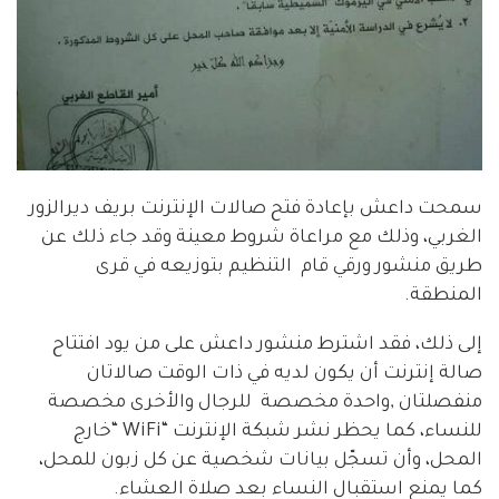
سمحت داعش بإعادة فتح صالات الإنترنت بريف ديرالزور
الغربي، وذلك مع مراعاة شروط معينة وقد جاء ذلك عن
طريق منشور ورقي قام التنظيم بتوزيعه في قرى
المنطقة.
إلى ذلك، فقد اشترط منشور داعش على من يود افتتاح
صالة إنترنت أن يكون لديه في ذات الوقت صالاتان
منفصلتان ,واحدة مخصصة للرجال والأخرى مخصصة
للنساء، كما يحظر نشر شبكة الإنترنت “WiFi “خارج
المحل، وأن تسجّل بيانات شخصية عن كل زبون للمحل،
كما يمنع استقبال النساء بعد صلاة العشاء.