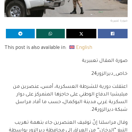
صورة تعبيرية
This post is also available in:
English
صورة المقال تعبيرية
خاص_ديرالزور24
اعتقلت دورية للشرطة العسكرية، أمس، عنصرين من
ميليشيا الدفاع الوطني على حاجزها المتمركز على دوار
السكرية غربي مدينة البوكمال، حسب ما أفاد مراسل
شبكة ديرالزور24.
وقال مراسلنا إنّ توقيف العنصرين جاء بتهمة تهريب
التبغ “الدخان” من العراق إلى محافظة ديرالزور بواسطة