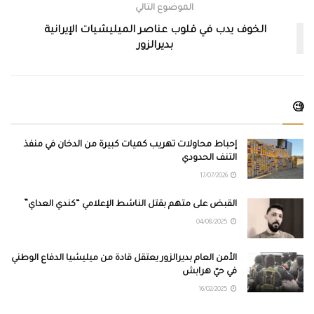
الموضوع التالي
الخوف يدب في قلوب عناصر الميليشيات الإيرانية
بديرالزور
🧐
إحباط محاولات تهريب كميات كبيرة من الدخان في منفذ
التنف الحدودي
17/07/2026
القبض على متهم بقتل الناشط الإعلامي “كندي العداي”
04/08/2025
الأمن العام بديرالزور يعتقل قادة من ميليشيا الدفاع الوطني
في حيّ هرابش
16/02/2025