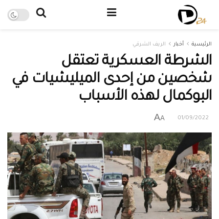
الرئيسية
أخبار
الريف الشرقي
الشرطة العسكرية تعتقل
شخصين من إحدى الميليشيات في
البوكمال لهذه الأسباب
A
A
01/09/2022