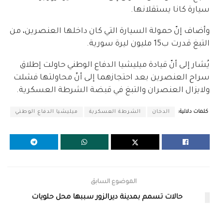
سيارة كانا يستقلانها.
وأضاف إنّ حمولة السيارة التي كان داخلها العنصرين، من
التبغ قدرت ب15 مليون ليرة سورية.
يُشار إلى أنّ قيادة ميليشيا الدفاع الوطني حاولت إطلاق
سراح العنصرين بعد احتجازهما إلى أنّ محاولتها فشلت
ولايزال العنصران والتبغ في قبضة الشرطة العسكرية.
كلمات دلالية:
الدخان
الشرطة العسكرية
ميليشيا الدفاع الوطني
الموضوع السابق
حالات تسمم بمدينة ديرالزور سببها محل حلويات