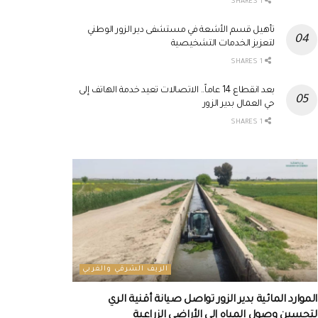
1 SHARES
تأهيل قسم الأشعة في مستشفى دير الزور الوطني
لتعزيز الخدمات التشخيصية
1 SHARES
بعد انقطاع 14 عاماً.. الاتصالات تعيد خدمة الهاتف إلى
حي العمال بدير الزور
1 SHARES
الريف الشرقي والغربي
الموارد المائية بدير الزور تواصل صيانة أقنية الري
لتحسين وصول المياه إلى الأراضي الزراعية