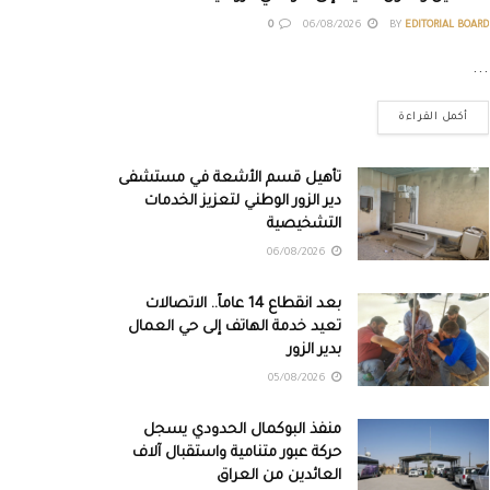
0
06/08/2026
BY
EDITORIAL BOARD
...
أكمل القراءة
تأهيل قسم الأشعة في مستشفى
دير الزور الوطني لتعزيز الخدمات
التشخيصية
06/08/2026
بعد انقطاع 14 عاماً.. الاتصالات
تعيد خدمة الهاتف إلى حي العمال
بدير الزور
05/08/2026
منفذ البوكمال الحدودي يسجل
حركة عبور متنامية واستقبال آلاف
العائدين من العراق