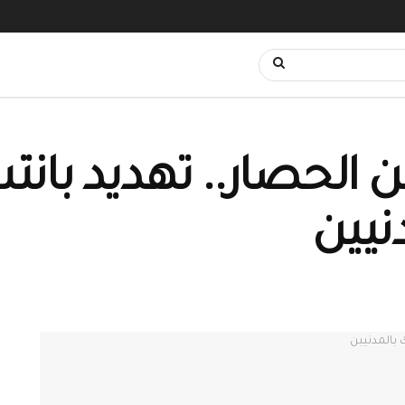
 الحصار.. تهديد بان
نيين