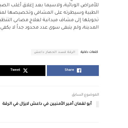
للأمراض الوبائية، ولاسيما بعد إغلاق أغلب الصي
الطبية وسيطرته على المشافي وتخصيصها لمقات
تحويلها إلى مشاف ميدانية لعلاج مصابي التنظي
المدينة، ولم يتبقى سوى عدد محدود جداً لا يكفي 
كلمات دلالية:
الرقة قسد الحصار داعش
Tweet
Share
الموضوع السابق
أبو لقمان أمير الأمنيين في داعش لايزال في الرقة