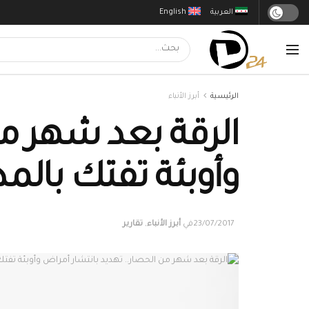
العربية
English
الرئيسية
أبرز الأنباء
الرقة بعد شهر من
وأوبئة تفتك بالمد
23/07/2017
في
أبرز الأنباء
,
تقارير