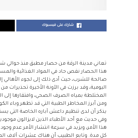
شارك على فيسبوك
تعاني مدينة الرقة من حصار مطبق منذ حوالي شه
هذا الحصار نقص حاد في المواد الغذائية والمستل
صالحة للشرب، حيث أدى ذلك إلى لجوء الأهالي إلى
اليومية، وقد برزت في الآونة الأخيرة تحذيرات م
المختلطة بمياه الصرف الصحي، وافتقارها إلى الن
ومن أبرز المخاطر الطبية التي قد تظهر وباء الكول
يذكر أن لدى تنظيم داعش آباره الخاصة التي يست
وفي حديث مع أحد الأطباء الذين لايزالون موجود
هذا الأمر، ويزيد في سرعة انتشار الأمر عدم وجود
كل مدة. وتابع الطبيب أن هناك عشرات آلاف الم