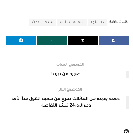
كلمات دلالية:
ديرالزور
سوالف فراتية
شذى برغوث
الموضوع السابق
صورة من ديرتنا
الموضوع التالي
دفعة جديدة من العائلات تخرج من مخيم الهول غداً الأحد
وديرالزور24 تنشر التفاصل
🧐