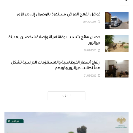
قوافل القمح العراقي مستمرة بالوصول إلى دير الزور
02/05/2025
حصان هائج يتسبب بوفاة امرأة وإصابة شخصين بمدينة
ديرالزور
26/02/2025
ارتفاع أسعار القرطاسية والمستلزمات الدراسية تشكل
هماً لطلاب ديرالزور وذويهم
21/02/2025
المزيد