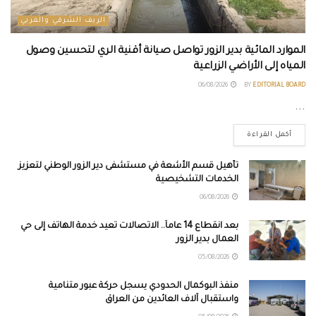
الريف الشرقي والغربي
الموارد المائية بدير الزور تواصل صيانة أقنية الري لتحسين وصول
المياه إلى الأراضي الزراعية
06/08/2026
BY
EDITORIAL BOARD
...
أكمل القراءة
تأهيل قسم الأشعة في مستشفى دير الزور الوطني لتعزيز
الخدمات التشخيصية
06/08/2026
بعد انقطاع 14 عاماً.. الاتصالات تعيد خدمة الهاتف إلى حي
العمال بدير الزور
05/08/2026
منفذ البوكمال الحدودي يسجل حركة عبور متنامية
واستقبال آلاف العائدين من العراق