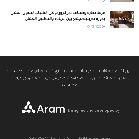
05/08/2026
غرفة تجارة وصناعة دير الزور تؤهل الشباب لسوق العمل
بدورة تدريبية تجمع بين الريادة والتطبيق العملي
04/08/2026
أبرز الأنباء
مقابلات
دراسات
مقالات رأي
انفوجرافيك
بودكاست
تقارير
خرائط
ديرتنا
صحافة
صور من ديرتنا
فيديو جرافيك
مجلة الدير
Designed and developed by