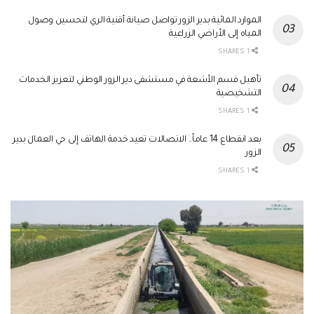
الموارد المائية بدير الزور تواصل صيانة أقنية الري لتحسين وصول
المياه إلى الأراضي الزراعية
1 SHARES
تأهيل قسم الأشعة في مستشفى دير الزور الوطني لتعزيز الخدمات
التشخيصية
1 SHARES
بعد انقطاع 14 عاماً.. الاتصالات تعيد خدمة الهاتف إلى حي العمال بدير
الزور
1 SHARES