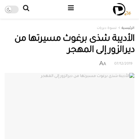
الرئيسية
نسوة ديريات
الأديبة شذى برغوث مسيرتها من
ديرالزور إلى المهجر
A
A
07/12/2019