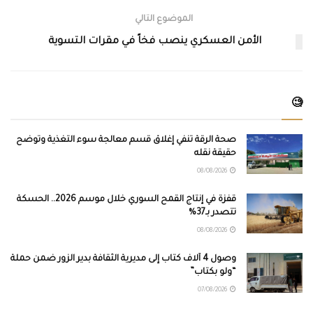
الموضوع التالي
الأمن العسكري ينصب فخاً في مقرات التسوية
🧐
صحة الرقة تنفي إغلاق قسم معالجة سوء التغذية وتوضح
حقيقة نقله
08/08/2026
قفزة في إنتاج القمح السوري خلال موسم 2026.. الحسكة
تتصدر بـ37%
08/08/2026
وصول 4 آلاف كتاب إلى مديرية الثقافة بدير الزور ضمن حملة
“ولو بكتاب”
07/08/2026