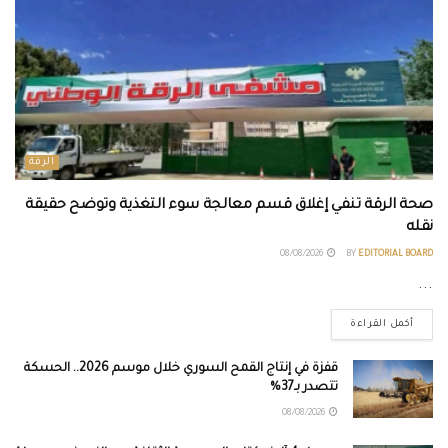
الرقة
صحة الرقة تنفي إغلاق قسم معالجة سوء التغذية وتوضح حقيقة
نقله
08/08/2026
BY
EDITORIAL BOARD
...
أكمل القراءة
قفزة في إنتاج القمح السوري خلال موسم 2026.. الحسكة
تتصدر بـ37%
08/08/2026