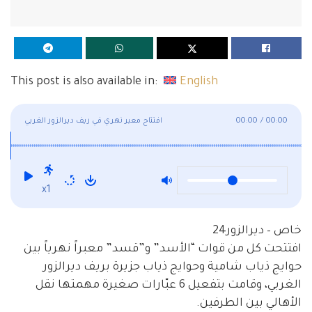
This post is also available in:
English
00:00
/
00:00
افتتاح معبر نهري في ريف ديرالزور الغربي
x1
خاص – ديرالزور24
افتتحت كل من قوات “الأسد” و”قسد” معبراً نهرياً بين
حوايج ذياب شامية وحوايج ذياب جزيرة بريف ديرالزور
الغربي، وقامت بتفعيل 6 عبّارات صغيرة مهمتها نقل
الأهالي بين الطرفين.