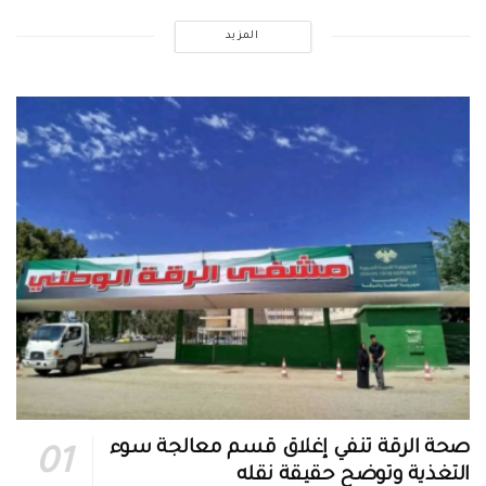
المزيد
صحة الرقة تنفي إغلاق قسم معالجة سوء
التغذية وتوضح حقيقة نقله