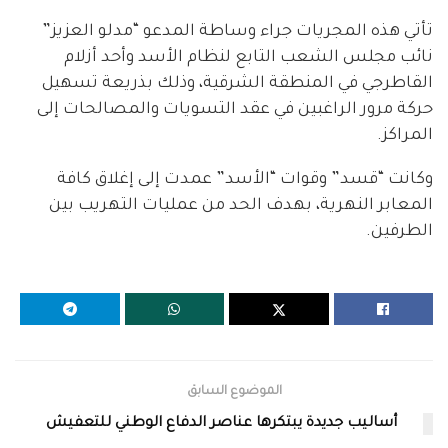
تأتي هذه المجريات جراء وساطة المدعو “مدلو العزيز”
نائب مجلس الشعب التابع لنظام الأسد وأحد أزلام
القاطرجي في المنطقة الشرقية، وذلك بذريعة تسهيل
حركة مرور الراغبين في عقد التسويات والمصالحات إلى
المراكز.
وكانت “قسد” وقوات “الأسد” عمدت إلى إغلاق كافة
المعابر النهرية، بهدف الحد من عمليات التهريب بين
الطرفين.
الموضوع السابق
أساليب جديدة يبتكرها عناصر الدفاع الوطني للتعفيش