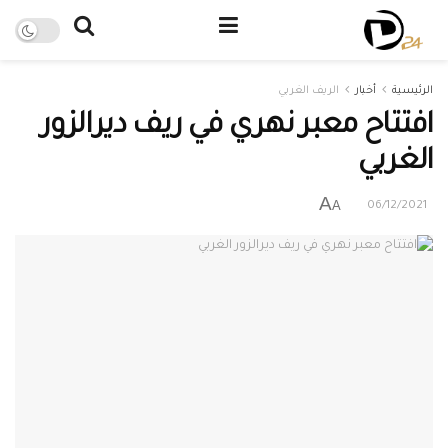
الرئيسية
أخبار
الريف الغربي
افتتاح معبر نهري في ريف ديرالزور
الغربي
A
A
06/12/2021