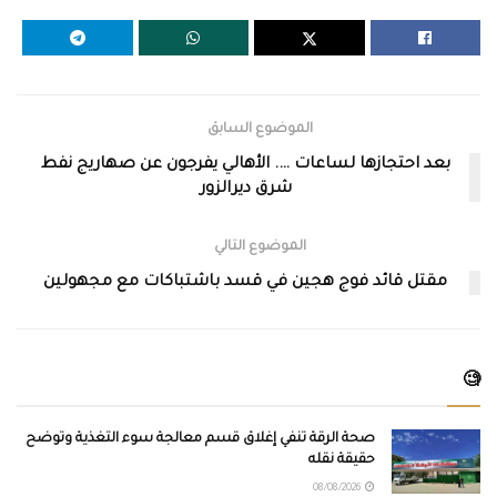
الموضوع السابق
بعد احتجازها لساعات …. الأهالي يفرجون عن صهاريج نفط
شرق ديرالزور
الموضوع التالي
مقتل قائد فوج هجين في قسد باشتباكات مع مجهولين
🧐
صحة الرقة تنفي إغلاق قسم معالجة سوء التغذية وتوضح
حقيقة نقله
08/08/2026