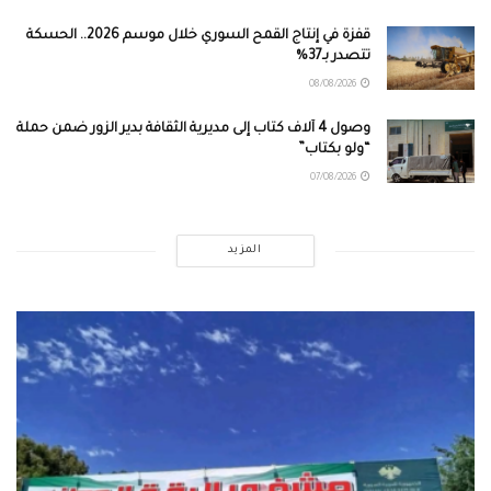
قفزة في إنتاج القمح السوري خلال موسم 2026.. الحسكة
تتصدر بـ37%
08/08/2026
وصول 4 آلاف كتاب إلى مديرية الثقافة بدير الزور ضمن حملة
“ولو بكتاب”
07/08/2026
المزيد