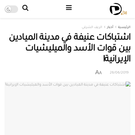
الرئيسية
أخبار
الريف الشرقي
اشتباكات عنيفة في مدينة الميادين
بين قوات الأسد والميليشيات
الإيرانية!
A
A
26/06/2019