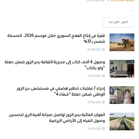
08/08/2026
BY
EDITORIAL BOARD
...
أكمل القراءة
قفزة في إنتاج القمح السوري خلال موسم 2026.. الحسكة
تتصدر بـ37%
08/08/2026
وصول 4 آلاف كتاب إلى مديرية الثقافة بدير الزور ضمن حملة
“ولو بكتاب”
07/08/2026
إجراء 7 عمليات تنظير هضمي في مستشفى دير الزور
الوطني ضمن حملة “شفاء 4”
07/08/2026
الموارد المائية بدير الزور تواصل صيانة أقنية الري لتحسين
وصول المياه إلى الأراضي الزراعية
06/08/2026