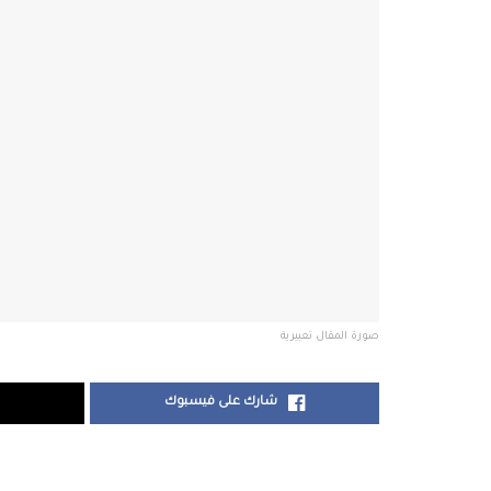
صورة المقال تعبيرية
شارك على فيسبوك