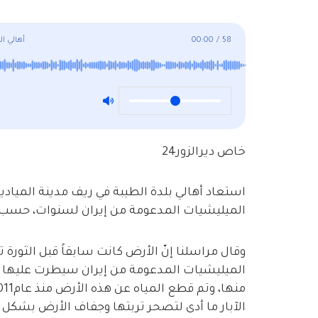
58
/
00:00
أهالي ا
خاص ديرالزور24
استعاد أهالي بلدة الطيبة في ريف مدينة المياد
الميليشيات المدعومة من إيران لسنوات، حسب ما 
وقال مراسلنا إنّ الأرض كانت سابقاً قبل الثورة 
الميليشيات المدعومة من إيران سيطرت عليها و
الآبار ما أدى لتصحر تربتها وجفاف الأرض بشكل 