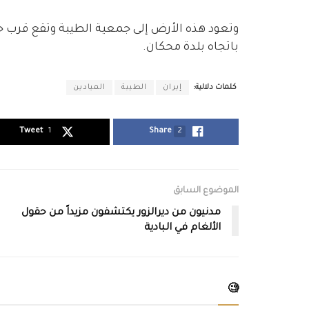
وتعود هذه الأرض إلى جمعية الطيبة وتقع قرب
باتجاه بلدة محكان.
كلمات دلالية:
إيران
الطيبة
الميادين
Tweet
1
Share
2
الموضوع السابق
مدنيون من ديرالزور يكتشفون مزيداً من حقول
الألغام في البادية
🧐