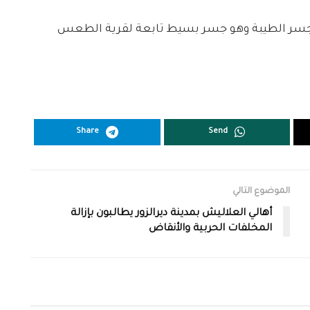
 جسر الطيبة وهو جسر بسيط تابعة لقرية الطعس
Share
Send
الموضوع التالي
أهالي العلاليش بمدينة ديرالزور يطالبون بإزالة
المخلفات الحربية والأنقاض