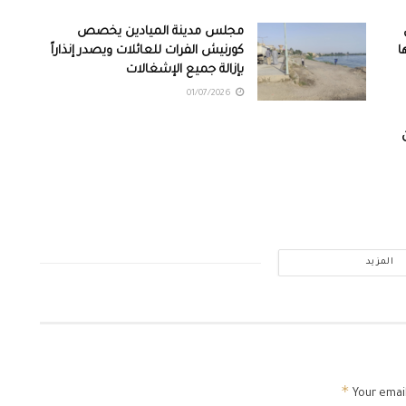
مجلس مدينة الميادين يخصص
ا
كورنيش الفرات للعائلات ويصدر إنذاراً
بإزالة جميع الإشغالات
01/07/2026
المزيد
*
Your email