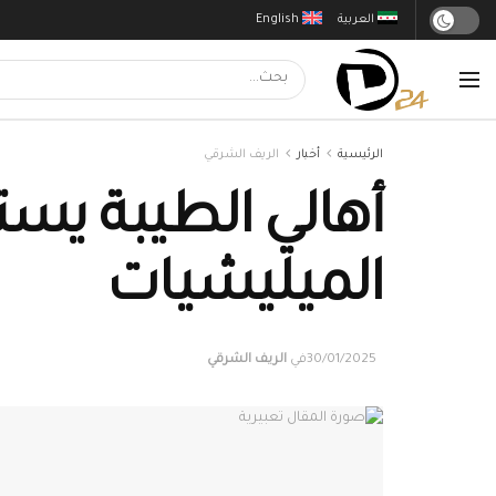
العربية
English
الرئيسية
أخبار
الريف الشرقي
أهالي الطيبة يست
الميليشيات
30/01/2025
في
الريف الشرقي