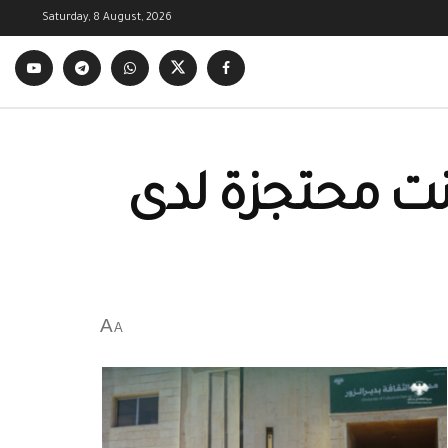
Saturday, 8 August, 2026
انت محتجزة لدى
A
A