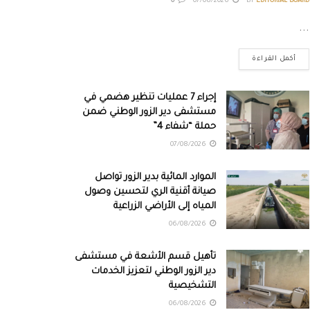
0
07/08/2026
BY
EDITORIAL BOARD
...
أكمل القراءة
إجراء 7 عمليات تنظير هضمي في
مستشفى دير الزور الوطني ضمن
حملة “شفاء 4”
07/08/2026
الموارد المائية بدير الزور تواصل
صيانة أقنية الري لتحسين وصول
المياه إلى الأراضي الزراعية
06/08/2026
تأهيل قسم الأشعة في مستشفى
دير الزور الوطني لتعزيز الخدمات
التشخيصية
06/08/2026