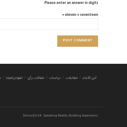
Please enter an answer in digits:
eleven + seventeen =
أبرز الأنباء
مقابلات
دراسات
مقالات رأي
انفوجرافيك
ب
DeirezZor24: Speaking Reality, Building Awareness