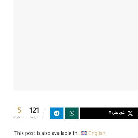
5
121
غرد على X
قراءة
مشاركة
This post is also available in:
English