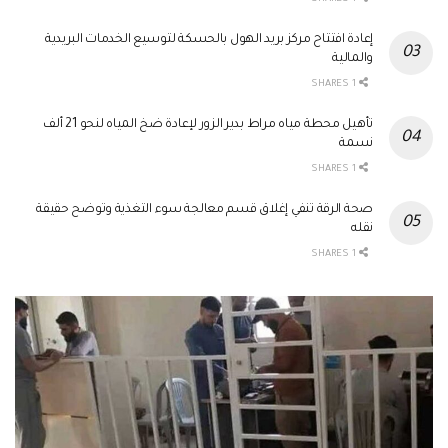
إعادة افتتاح مركز بريد الهول بالحسكة لتوسيع الخدمات البريدية
والمالية
1 SHARES
تأهيل محطة مياه مراط بدير الزور لإعادة ضخ المياه لنحو 21 ألف
نسمة
1 SHARES
صحة الرقة تنفي إغلاق قسم معالجة سوء التغذية وتوضح حقيقة
نقله
1 SHARES