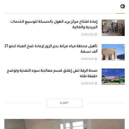
🧐
إعادة افتتاح مركز بريد الهول بالحسكة لتوسيع الخدمات
البريدية والمالية
09/08/2026
تأهيل محطة مياه مراط بدير الزور لإعادة ضخ المياه لنحو 21
ألف نسمة
09/08/2026
صحة الرقة تنفي إغلاق قسم معالجة سوء التغذية وتوضح
حقيقة نقله
08/08/2026
المزيد