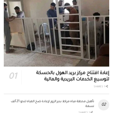
إعادة افتتاح مركز بريد الهول بالحسكة
لتوسيع الخدمات البريدية والمالية
1 SHARES
تأهيل محطة مياه مراط بدير الزور لإعادة ضخ المياه لنحو 21 ألف
نسمة
1 SHARES