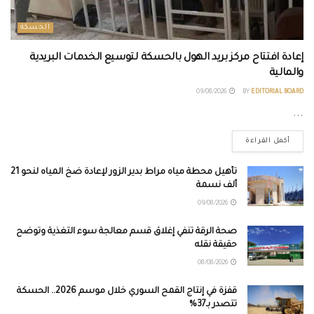
الحسكة
إعادة افتتاح مركز بريد الهول بالحسكة لتوسيع الخدمات البريدية
والمالية
09/08/2026
BY
EDITORIAL BOARD
...
أكمل القراءة
تأهيل محطة مياه مراط بدير الزور لإعادة ضخ المياه لنحو 21
ألف نسمة
09/08/2026
صحة الرقة تنفي إغلاق قسم معالجة سوء التغذية وتوضح
حقيقة نقله
08/08/2026
قفزة في إنتاج القمح السوري خلال موسم 2026.. الحسكة
تتصدر بـ37%