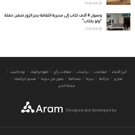
08/08/2026
وصول 4 آلاف كتاب إلى مديرية الثقافة بدير الزور ضمن حملة
“ولو بكتاب”
07/08/2026
أبرز الأنباء
مقابلات
دراسات
مقالات رأي
انفوجرافيك
بودكاست
تقارير
خرائط
ديرتنا
صحافة
صور من ديرتنا
فيديو جرافيك
مجلة الدير
Designed and developed by