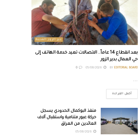
دير الزور المدينة
بعد انقطاع 14 عاماً.. الاتصالات تعيد خدمة الهاتف إلى
حي العمال بدير الزور
0
05/08/2026
BY
EDITORIAL BOARD
...
أكمل القراءة
منفذ البوكمال الحدودي يسجل
حركة عبور متنامية واستقبال آلاف
العائدين من العراق
05/08/2026