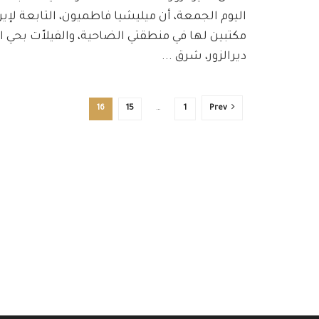
اليوم الجمعة، أن ميليشيا فاطميون، التابعة لإي
مكتبين لها في منطقتي الضاحية، والفيلاّت بحي ا
ديرالزور، شرق ...
16
15
…
1
Prev