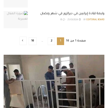
وليمة لقادة إيرانيين في ديرالزور في شهر رمضان
0
25/03/2024
BY
EDITORIAL BOARD
صفحة 1 من 16
1
2
…
16