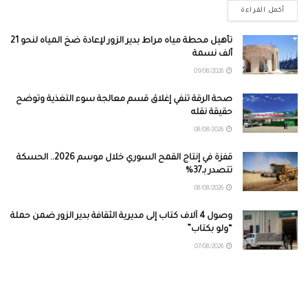
أكمل القراءة
تأهيل محطة مياه مراط بدير الزور لإعادة ضخ المياه لنحو 21
ألف نسمة
09/08/2026
صحة الرقة تنفي إغلاق قسم معالجة سوء التغذية وتوضح
حقيقة نقله
08/08/2026
قفزة في إنتاج القمح السوري خلال موسم 2026.. الحسكة
تتصدر بـ37%
08/08/2026
وصول 4 آلاف كتاب إلى مديرية الثقافة بدير الزور ضمن حملة
“ولو بكتاب”
07/08/2026