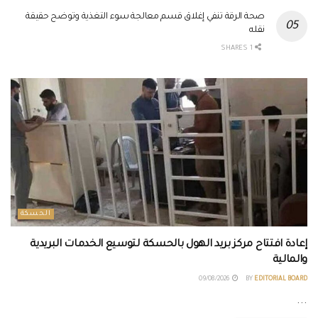
صحة الرقة تنفي إغلاق قسم معالجة سوء التغذية وتوضح حقيقة
نقله
1 SHARES
الحسكة
إعادة افتتاح مركز بريد الهول بالحسكة لتوسيع الخدمات البريدية
والمالية
09/08/2026
BY
EDITORIAL BOARD
...