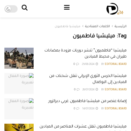
الرئيسية
الكلمات المفتاحية
ميليشيا فاطميون
Tag:
ميليشيا فاطميون
ميليشيا “فاطميون” تنشر دوريات مزودة بمضادات
طيران في محيط الميادين
0
29/08/2024
BY
EDITORIAL BOARD
ميليشيا الحرس الثوري الإيراني تنقل شحنات من
الميادين إلى البوكمال
0
26/07/2024
BY
EDITORIAL BOARD
إصابة عنصر من ميليشيا فاطميون غربي ديرالزور
0
14/07/2024
BY
EDITORIAL BOARD
ميليشيا فاطميون تنقل عشرات العناصر من الميادين