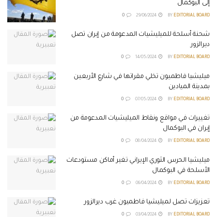
إلى البوكمال
0
29/06/2024
BY
EDITORIAL BOARD
شحنة أسلحة للميليشيات المدعومة من إيران تصل
ديرالزور
0
14/05/2024
BY
EDITORIAL BOARD
ميليشيا فاطميون تخلي مقراتها في شارع الأربعين
بمدينة الميادين
0
07/05/2024
BY
EDITORIAL BOARD
تغييرات في مواقع ونقاط الميليشيات المدعومة من
إيران في البوكمال
0
08/04/2024
BY
EDITORIAL BOARD
ميليشيا الحرس الثوري الإيراني تغير أماكن مستودعات
الأسلحة في البوكمال
0
06/04/2024
BY
EDITORIAL BOARD
تعزيزات تصل لميليشيا فاطميون غرب ديرالزور
0
03/04/2024
BY
EDITORIAL BOARD