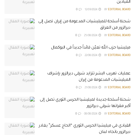
الميادين
0
12/09/2024
BY
EDITORIAL BOARD
شحنة أسلحة للميليشيات المدعومة من إيران تصل إلى
ديرالزور من العراق
0
25/08/2024
BY
EDITORIAL BOARD
ميليشيا حزب الله تعيّن قائداً جديداً في البوكمال
0
22/08/2024
BY
EDITORIAL BOARD
عمليات تهريب البشر تتزايد شرقي ديرالزور بإشراف
الميليشيات المدعومة من إيران
0
21/08/2024
BY
EDITORIAL BOARD
شحنة أسلحة جديدة لميليشيا الحرس الثوري تصل إلى
أكبر مقراتها شرقي ديرالزور
0
08/08/2024
BY
EDITORIAL BOARD
القيادي في ميليشيا الحرس الثوري “الحاج عسكر” يغادر
ديرالزور باتجاه لبنان