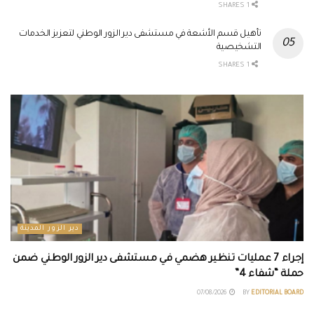
1 SHARES
تأهيل قسم الأشعة في مستشفى دير الزور الوطني لتعزيز الخدمات
التشخيصية
1 SHARES
دير الزور المدينة
إجراء 7 عمليات تنظير هضمي في مستشفى دير الزور الوطني ضمن
حملة “شفاء 4”
07/08/2026
BY
EDITORIAL BOARD