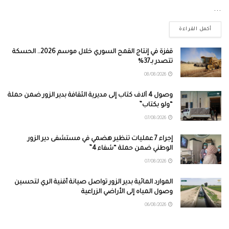
...
أكمل القراءة
قفزة في إنتاج القمح السوري خلال موسم 2026.. الحسكة
تتصدر بـ37%
08/08/2026
وصول 4 آلاف كتاب إلى مديرية الثقافة بدير الزور ضمن حملة
“ولو بكتاب”
07/08/2026
إجراء 7 عمليات تنظير هضمي في مستشفى دير الزور
الوطني ضمن حملة “شفاء 4”
07/08/2026
الموارد المائية بدير الزور تواصل صيانة أقنية الري لتحسين
وصول المياه إلى الأراضي الزراعية
06/08/2026