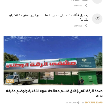
حملة “شفاء 4”
1 SHARES
وصول 4 آلاف كتاب إلى مديرية الثقافة بدير الزور ضمن حملة “ولو
بكتاب”
1 SHARES
الرقة
صحة الرقة تنفي إغلاق قسم معالجة سوء التغذية وتوضح حقيقة
نقله
08/08/2026
BY
EDITORIAL BOARD