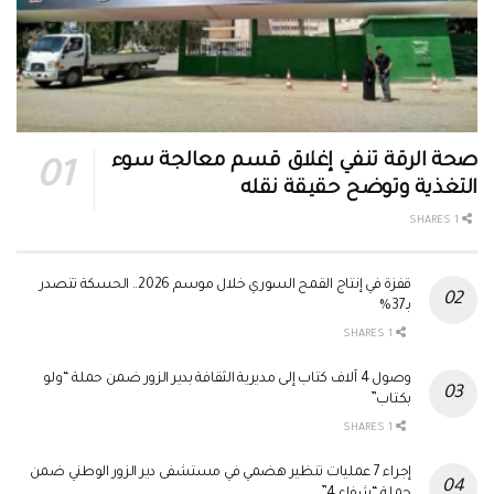
صحة الرقة تنفي إغلاق قسم معالجة سوء
التغذية وتوضح حقيقة نقله
1 SHARES
قفزة في إنتاج القمح السوري خلال موسم 2026.. الحسكة تتصدر
بـ37%
1 SHARES
وصول 4 آلاف كتاب إلى مديرية الثقافة بدير الزور ضمن حملة “ولو
بكتاب”
1 SHARES
إجراء 7 عمليات تنظير هضمي في مستشفى دير الزور الوطني ضمن