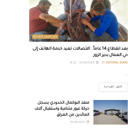
دير الزور المدينة
بعد انقطاع 14 عاماً.. الاتصالات تعيد خدمة الهاتف إلى
حي العمال بدير الزور
0
05/08/2026
BY
EDITORIAL BOARD
...
أكمل القراءة
منفذ البوكمال الحدودي يسجل
حركة عبور متنامية واستقبال آلاف
العائدين من العراق
05/08/2026