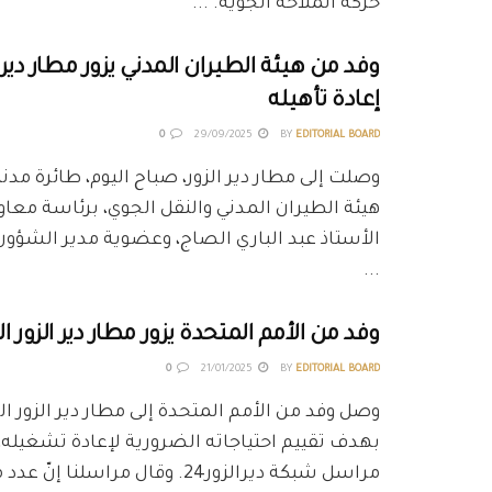
حركة الملاحة الجوية. ...
وفد من هيئة الطيران المدني يزور مطار دير 
إعادة تأهيله
0
29/09/2025
BY
EDITORIAL BOARD
وصلت إلى مطار دير الزور، صباح اليوم، طائرة مدني
هيئة الطيران المدني والنقل الجوي، برئاسة معا
الأستاذ عبد الباري الصاج، وعضوية مدير الشؤو
...
وفد من الأمم المتحدة يزور مطار دير الزور ال
0
21/01/2025
BY
EDITORIAL BOARD
وصل وفد من الأمم المتحدة إلى مطار دير الزور الد
بهدف تقييم احتياجاته الضرورية لإعادة تشغيله،
مراسل شبكة ديرالزور24. وقال مراسلنا