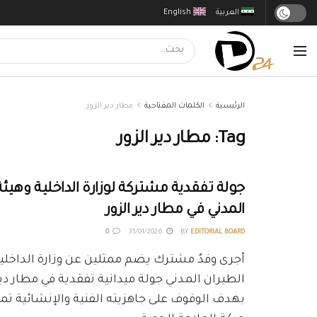
العربية
English
الرئيسية
الكلمات المفتاحية
مطار دير الزور
Tag:
مطار دير الزور
جولة تفقدية مشتركة لوزارة الداخلية وهيئة
المدني في مطار دير الزور
0
31/01/2026
BY
EDITORIAL BOARD
أجرى وفدٌ مشترك يضم ممثلين عن وزارة الداخلية
الطيران المدني جولة ميدانية تفقدية في مطار دير 
بهدف الوقوف على جاهزيته الفنية والإنشائية تمه