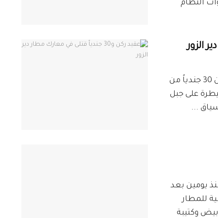
ات النظام
أعلنت داعش في إصدار مصوّر اليوم مقتل أكثر من 30 جندياً من
يطرة على جبل
ياق ...
نذ يومين بعد
ة للمطار
بيض وكتيبة