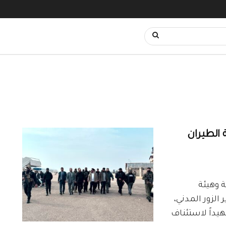
 الطيران
 وهيئة
الزور المدني،
يداً لاستئناف