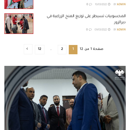
0
10/03/2022
BY
ADMIN
المحسوبيات تسيطر على توزيع المنح الزراعية في
ديرالزور
0
09/03/2022
BY
ADMIN
صفحة 1 من 12
1
2
…
12