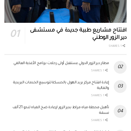
افتتاح مشاريع طبية جديدة في مستشفى
دير الزور الوطني
1 SHARES
مطار دير الزور الدولي يستقبل أولى رحلات برنامج الأغذية العالمي
1 SHARES
إعادة افتتاح مركز بريد الهول بالحسكة لتوسيع الخدمات البريدية
والمالية
1 SHARES
تأهيل محطة مياه مراط بدير الزور لإعادة ضخ المياه لنحو 21 ألف
نسمة
1 SHARES