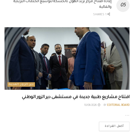
إعادة افتتاح مركز بريد الهول بالحسكة لتوسيع الخدمات البريدية
والمالية
1 SHARES
دير الزور المدينة
افتتاح مشاريع طبية جديدة في مستشفى دير الزور الوطني
10/08/2026
BY
EDITORIAL BOARD
...
أكمل القراءة