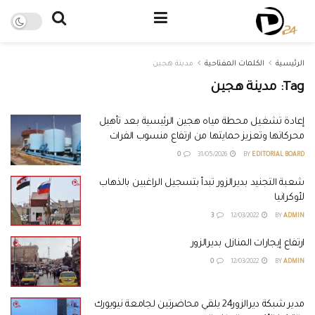
الرئيسية
الكلمات المفتاحية
مدينة هجين
Tag:
مدينة هجين
إعادة تشغيل محطة مياه هجين الرئيسية بعد تأهيل
محركاتها وتعزيز حمايتها من ارتفاع منسوب الفرات
0
31/05/2026
BY
EDITORIAL BOARD
شعبة التجنيد بديرالزور تبدأ بتسجيل الراغبين بالذهاب
لأوكرانيا
3
12/03/2022
BY
ADMIN
ارتفاع إيجارات المنازل بديرالزور
0
12/03/2022
BY
ADMIN
مدير شبكة ديرالزور24 يلقي محاضرتين لجامعة نيويورك