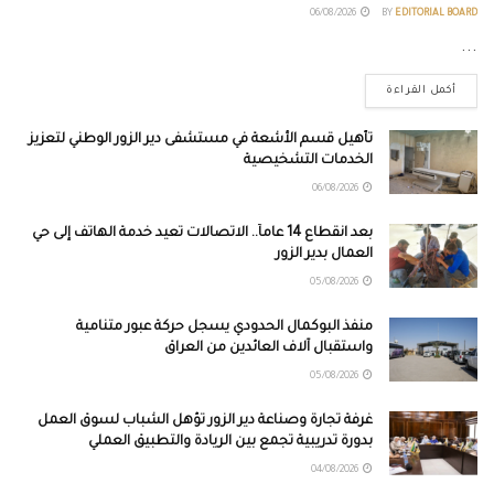
06/08/2026
BY
EDITORIAL BOARD
...
أكمل القراءة
تأهيل قسم الأشعة في مستشفى دير الزور الوطني لتعزيز
الخدمات التشخيصية
06/08/2026
بعد انقطاع 14 عاماً.. الاتصالات تعيد خدمة الهاتف إلى حي
العمال بدير الزور
05/08/2026
منفذ البوكمال الحدودي يسجل حركة عبور متنامية
واستقبال آلاف العائدين من العراق
05/08/2026
غرفة تجارة وصناعة دير الزور تؤهل الشباب لسوق العمل
بدورة تدريبية تجمع بين الريادة والتطبيق العملي
04/08/2026