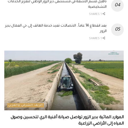
تأهيل قسم الأشعة في مستشفى دير الزور الوطني لتعزيز الخدمات
التشخيصية
1 SHARES
بعد انقطاع 14 عاماً.. الاتصالات تعيد خدمة الهاتف إلى حي العمال بدير
الزور
1 SHARES
الريف الشرقي والغربي
الموارد المائية بدير الزور تواصل صيانة أقنية الري لتحسين وصول
المياه إلى الأراضي الزراعية