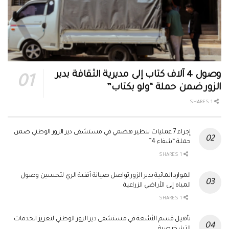
وصول 4 آلاف كتاب إلى مديرية الثقافة بدير
الزور ضمن حملة “ولو بكتاب”
1 SHARES
إجراء 7 عمليات تنظير هضمي في مستشفى دير الزور الوطني ضمن
حملة “شفاء 4”
1 SHARES
الموارد المائية بدير الزور تواصل صيانة أقنية الري لتحسين وصول
المياه إلى الأراضي الزراعية
1 SHARES
تأهيل قسم الأشعة في مستشفى دير الزور الوطني لتعزيز الخدمات