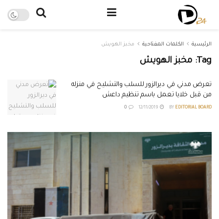
الرئيسية
الكلمات المفتاحية
مخبز الهويش
Tag:
مخبز الهويش
تعرض مدني في ديرالزور للسلب والتشليح في منزله
من قبل خلايا تعمل باسم تنظيم داعش
0
12/11/2019
BY
EDITORIAL BOARD