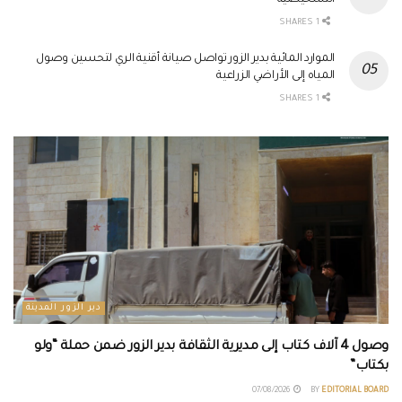
التشخيصية
1 SHARES
الموارد المائية بدير الزور تواصل صيانة أقنية الري لتحسين وصول
المياه إلى الأراضي الزراعية
1 SHARES
دير الزور المدينة
وصول 4 آلاف كتاب إلى مديرية الثقافة بدير الزور ضمن حملة “ولو
بكتاب”
07/08/2026
BY
EDITORIAL BOARD