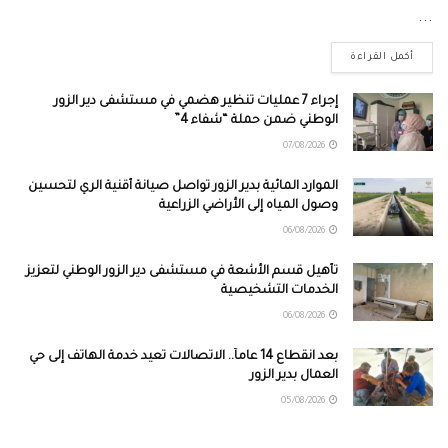
...
أكمل القراءة
إجراء 7 عمليات تنظير هضمي في مستشفى دير الزور
الوطني ضمن حملة “شفاء 4”
07/08/2026
الموارد المائية بدير الزور تواصل صيانة أقنية الري لتحسين
وصول المياه إلى الأراضي الزراعية
06/08/2026
تأهيل قسم الأشعة في مستشفى دير الزور الوطني لتعزيز
الخدمات التشخيصية
06/08/2026
بعد انقطاع 14 عاماً.. الاتصالات تعيد خدمة الهاتف إلى حي
العمال بدير الزور
05/08/2026