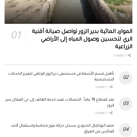
الموارد المائية بدير الزور تواصل صيانة أقنية
الري لتحسين وصول المياه إلى الأراضي
الزراعية
1 SHARES
تأهيل قسم الأشعة في مستشفى دير الزور الوطني لتعزيز الخدمات
التشخيصية
1 SHARES
بعد انقطاع 14 عاماً.. الاتصالات تعيد خدمة الهاتف إلى حي العمال بدير
الزور
1 SHARES
منفذ البوكمال الحدودي يسجل حركة عبور متنامية واستقبال آلاف
العائدين من العراق