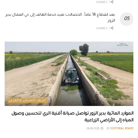
1 SHARES
بعد انقطاع 14 عاماً.. الاتصالات تعيد خدمة الهاتف إلى حي العمال بدير
الزور
1 SHARES
الريف الشرقي والغربي
الموارد المائية بدير الزور تواصل صيانة أقنية الري لتحسين وصول
المياه إلى الأراضي الزراعية
06/08/2026
BY
EDITORIAL BOARD