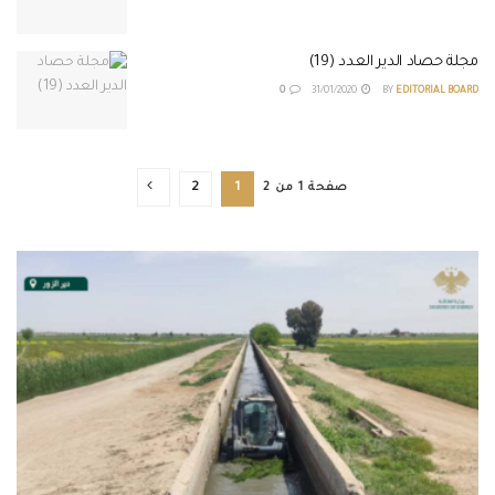
مجلة حصاد الدير العدد (19)
0
31/01/2020
BY
EDITORIAL BOARD
صفحة 1 من 2
1
2