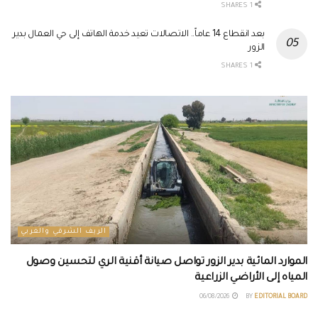
1 SHARES
بعد انقطاع 14 عاماً.. الاتصالات تعيد خدمة الهاتف إلى حي العمال بدير
الزور
1 SHARES
الريف الشرقي والغربي
الموارد المائية بدير الزور تواصل صيانة أقنية الري لتحسين وصول
المياه إلى الأراضي الزراعية
06/08/2026
BY
EDITORIAL BOARD