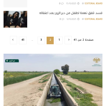
0
15/10/2025
BY
EDITORIAL BOARD
قسد تلفق تهمة لطفل من دير الزور بعد اعتقاله
0
12/10/2025
BY
EDITORIAL BOARD
صفحة 2 من 41
1
2
3
…
41