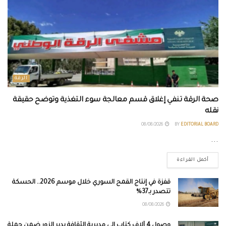
الرقة
صحة الرقة تنفي إغلاق قسم معالجة سوء التغذية وتوضح حقيقة
نقله
08/08/2026
BY
EDITORIAL BOARD
...
أكمل القراءة
قفزة في إنتاج القمح السوري خلال موسم 2026.. الحسكة
تتصدر بـ37%
08/08/2026
وصول 4 آلاف كتاب إلى مديرية الثقافة بدير الزور ضمن حملة