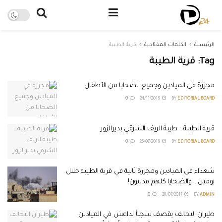
الرئيسية
الكلمات المفتاحية
قرية الطيبة
Tag:
قرية الطيبة
مجزرة في الميادين وجميع الضحايا من الأطفال
0
24/11/2019
BY
EDITORIAL BOARD
قرية الطيبة… طيبة الريف الشرقي بديرالزور
0
26/07/2019
BY
EDITORIAL BOARD
شهداء في الميادين ومجزرة ثانية في قرية الطيبة خلال
يومين .. والضحايا كلهم مدنيون!
0
28/07/2017
BY
ADMIN
طيران التحالف يقصف سجناً لداعش في الميادين