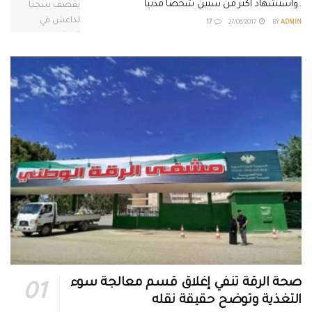
..واستشهاد أكثر من ستين شخصاً مدنياً
17
27/06/2017
BY
ADMIN
صحة الرقة تنفي إغلاق قسم معالجة سوء
التغذية وتوضح حقيقة نقله