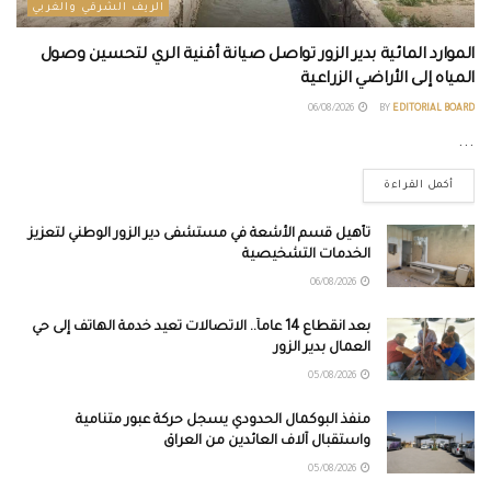
الريف الشرقي والغربي
الموارد المائية بدير الزور تواصل صيانة أقنية الري لتحسين وصول
المياه إلى الأراضي الزراعية
06/08/2026
BY
EDITORIAL BOARD
...
أكمل القراءة
تأهيل قسم الأشعة في مستشفى دير الزور الوطني لتعزيز
الخدمات التشخيصية
06/08/2026
بعد انقطاع 14 عاماً.. الاتصالات تعيد خدمة الهاتف إلى حي
العمال بدير الزور
05/08/2026
منفذ البوكمال الحدودي يسجل حركة عبور متنامية
واستقبال آلاف العائدين من العراق
05/08/2026