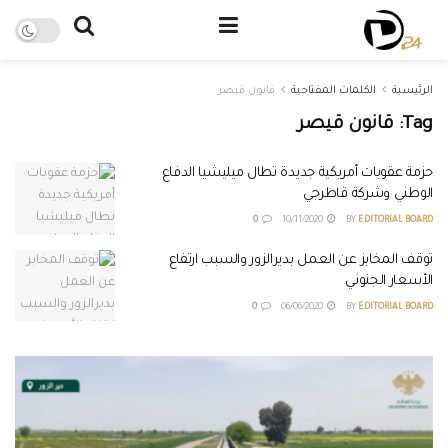
الرئيسية
الكلمات المفتاحية
قانون قيصر
Tag:
قانون قيصر
حزمة عقوبات أمريكية جديدة تطال ميليشيا الدفاع
الوطني وشركة قاطرجي
0
10/11/2020
BY
EDITORIAL BOARD
توقف المخابز عن العمل بديرالزور والسبب ارتفاع
الأسعار الجنوني
0
06/06/2020
BY
EDITORIAL BOARD