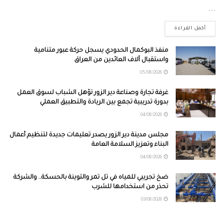
...
أكمل القراءة
منفذ البوكمال الحدودي يسجل حركة عبور متنامية
واستقبال آلاف العائدين من العراق
05/08/2026
غرفة تجارة وصناعة دير الزور تؤهل الشباب لسوق العمل
بدورة تدريبية تجمع بين الريادة والتطبيق العملي
04/08/2026
مجلس مدينة دير الزور يصدر تعليمات جديدة لتنظيم أعمال
البناء وتعزيز السلامة العامة
04/08/2026
ضخ تجريبي للمياه في تل تمر والتوينة بالحسكة.. والشركة
تحذر من استخدامها للشرب
03/08/2026