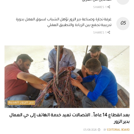
العائدين من العراق
1 SHARES
غرفة تجارة وصناعة دير الزور تؤهل الشباب لسوق العمل بدورة
تدريبية تجمع بين الريادة والتطبيق العملي
1 SHARES
دير الزور المدينة
بعد انقطاع 14 عاماً.. الاتصالات تعيد خدمة الهاتف إلى حي العمال
بدير الزور
05/08/2026
BY
EDITORIAL BOARD