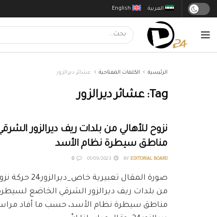
العربية
English
الرئيسية
الكلمات المفتاحية
عشائر ديرالزور
Tag:
عشائر ديرالزور
نزوح للأهالي من بلدات ريف ديرالزور الشرقي
مناطق سيطرة نظام الأسد
0
01/09/2023
BY
EDITORIAL BOARD
صورة المقال تعبيرية خا
من بلدات ريف ديرالزور الشرقي الخاضع لسيطرة
مناطق سيطرة نظام الأسد، حسب ما أفاد مرا