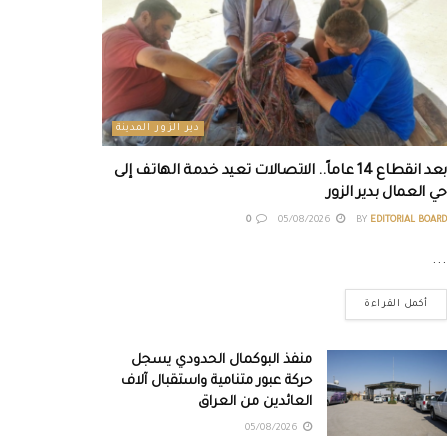
دير الزور المدينة
بعد انقطاع 14 عاماً.. الاتصالات تعيد خدمة الهاتف إلى
حي العمال بدير الزور
0
05/08/2026
BY
EDITORIAL BOARD
...
أكمل القراءة
منفذ البوكمال الحدودي يسجل
حركة عبور متنامية واستقبال آلاف
العائدين من العراق
05/08/2026