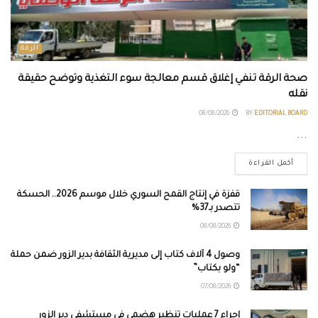
الرقة
صحة الرقة تنفي إغلاق قسم معالجة سوء التغذية وتوضح حقيقة
نقله
08/08/2026
BY
EDITORIAL BOARD
...
أكمل القراءة
قفزة في إنتاج القمح السوري خلال موسم 2026.. الحسكة
تتصدر بـ37%
08/08/2026
وصول 4 آلاف كتاب إلى مديرية الثقافة بدير الزور ضمن حملة
“ولو بكتاب”
07/08/2026
إجراء 7 عمليات تنظير هضمي في مستشفى دير الزور