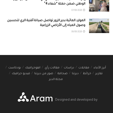
الوطني ضمن حملة “شفاء 4”
07/08/2026
الموارد المائية بدير الزور تواصل صيانة أقنية الري لتحسين
وصول المياه إلى الأراضي الزراعية
06/08/2026
أبرز الأنباء
مقابلات
دراسات
مقالات رأي
انفوجرافيك
بودكاست
تقارير
خرائط
ديرتنا
صحافة
صور من ديرتنا
فيديو جرافيك
مجلة الدير
Designed and developed by