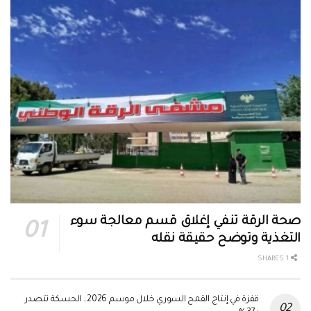
صحة الرقة تنفي إغلاق قسم معالجة سوء
التغذية وتوضح حقيقة نقله
1 SHARES
قفزة في إنتاج القمح السوري خلال موسم 2026.. الحسكة تتصدر