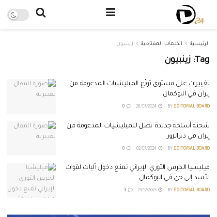
الرئيسية
الكلمات المفتاحية
زينبيون
Tag:
زينبيون
تغييرات على مستوى توزّع الميليشيات المدعومة من
إيران في البوكمال
0
28/07/2024
BY
EDITORIAL BOARD
شحنة أسلحة جديدة تصل للميليشيات المدعومة من
إيران في ديرالزور
0
02/07/2024
BY
EDITORIAL BOARD
ميليشيا الحرس الثوري الإيراني تمنع دخول آليات لقوات
الأسد إلى حيّ في البوكمال
3
23/12/2023
BY
EDITORIAL BOARD