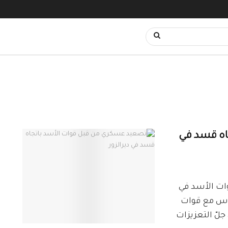
اه قسد في
، أنّ قوات الأسد في
ماس مع قوات
لّ التعزيزات