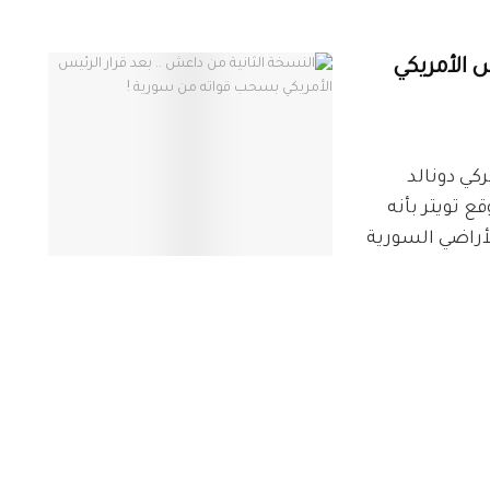
س الأمريكي
كي دونالد
ع تويتر بأنه
أراضي السورية