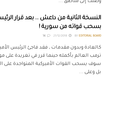
وصلت إلى مناطق ...
النسخة الثانية من داعش .. بعد قرار الرئي
بسحب قواته من سورية !
14
21/12/2018
BY
EDITORIAL BOARD
كالعادة وبدون مقدمات , فقد فاجئ الرئيس الأمير
ترمب العالم بأكمله حينما قرر في تغريدة على موق
سوف يسحب القوات الأميركية المتواجدة على ال
بل وعلى ...