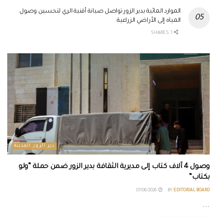
الموارد المائية بدير الزور تواصل صيانة أقنية الري لتحسين وصول
المياه إلى الأراضي الزراعية
1 SHARES
دير الزور المدينة
وصول 4 آلاف كتاب إلى مديرية الثقافة بدير الزور ضمن حملة “ولو
بكتاب”
07/08/2026
BY
EDITORIAL BOARD
...