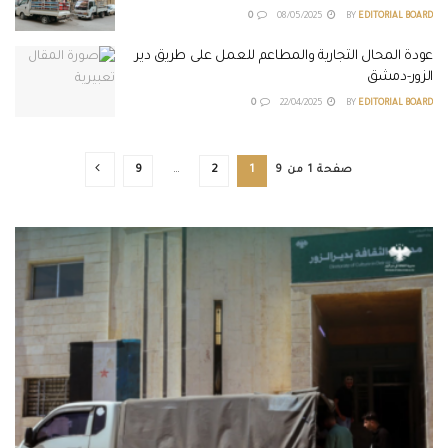
0
08/05/2025
BY
EDITORIAL BOARD
عودة المحال التجارية والمطاعم للعمل على طريق دير
الزور-دمشق
0
22/04/2025
BY
EDITORIAL BOARD
صفحة 1 من 9
1
2
…
9