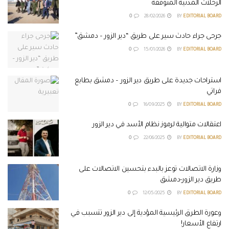
الرحلات المدنية المتوقفة
0
28/02/2026
BY
EDITORIAL BOARD
جرحى جراء حادث سير على طريق “دير الزور – دمشق”
0
15/01/2026
BY
EDITORIAL BOARD
استراحات جديدة على طريق دير الزور – دمشق بطابع
فراتي
0
16/09/2025
BY
EDITORIAL BOARD
اعتقالات متوالية لرموز نظام الأسد في دير الزور
0
22/06/2025
BY
EDITORIAL BOARD
وزارة الاتصالات توعز بالبدء بتحسين الاتصالات على
طريق دير الزور-دمشق
0
12/05/2025
BY
EDITORIAL BOARD
وعورة الطرق الرئيسية المؤدية إلى دير الزور تتسبب في
ارتفاع الأسعار!