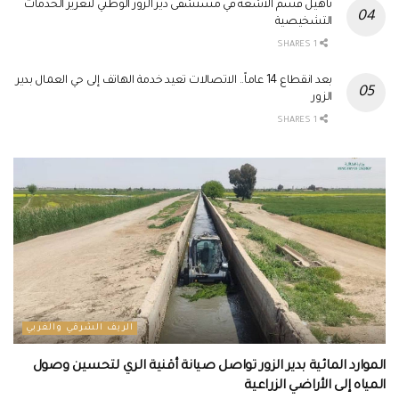
تأهيل قسم الأشعة في مستشفى دير الزور الوطني لتعزيز الخدمات
التشخيصية
1 SHARES
بعد انقطاع 14 عاماً.. الاتصالات تعيد خدمة الهاتف إلى حي العمال بدير
الزور
1 SHARES
الريف الشرقي والغربي
الموارد المائية بدير الزور تواصل صيانة أقنية الري لتحسين وصول
المياه إلى الأراضي الزراعية