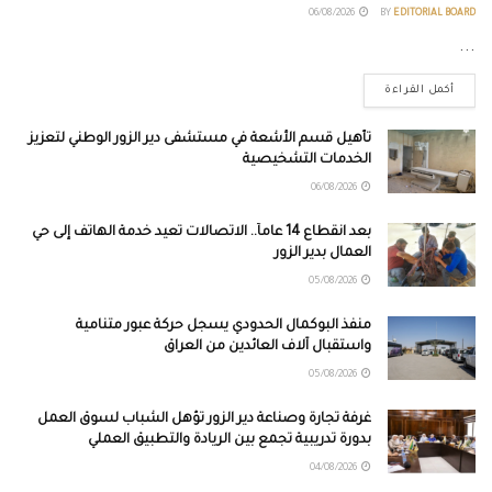
06/08/2026
BY
EDITORIAL BOARD
...
أكمل القراءة
تأهيل قسم الأشعة في مستشفى دير الزور الوطني لتعزيز
الخدمات التشخيصية
06/08/2026
بعد انقطاع 14 عاماً.. الاتصالات تعيد خدمة الهاتف إلى حي
العمال بدير الزور
05/08/2026
منفذ البوكمال الحدودي يسجل حركة عبور متنامية
واستقبال آلاف العائدين من العراق
05/08/2026
غرفة تجارة وصناعة دير الزور تؤهل الشباب لسوق العمل
بدورة تدريبية تجمع بين الريادة والتطبيق العملي
04/08/2026