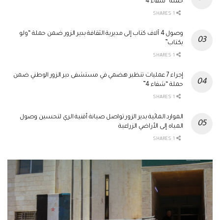
حملة “شفاء 4”
1 SHARES
وصول 4 آلاف كتاب إلى مديرية الثقافة بدير الزور ضمن حملة “ولو
بكتاب”
1 SHARES
إجراء 7 عمليات تنظير هضمي في مستشفى دير الزور الوطني ضمن
حملة “شفاء 4”
1 SHARES
الموارد المائية بدير الزور تواصل صيانة أقنية الري لتحسين وصول
المياه إلى الأراضي الزراعية
1 SHARES