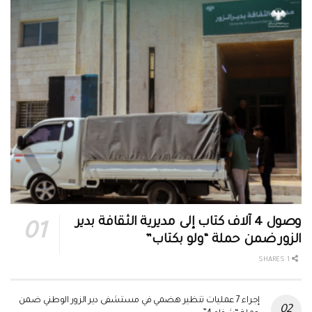
وصول 4 آلاف كتاب إلى مديرية الثقافة بدير
الزور ضمن حملة “ولو بكتاب”
1 SHARES
إجراء 7 عمليات تنظير هضمي في مستشفى دير الزور الوطني ضمن