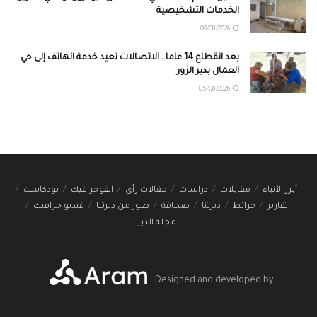
الخدمات التشخيصية
06/08/2026
بعد انقطاع 14 عاماً.. الاتصالات تعيد خدمة الهاتف إلى حي
العمال بدير الزور
05/08/2026
أبرز الأنباء
مقابلات
دراسات
مقالات رأي
انفوجرافيك
بودكاست
تقارير
خرائط
ديرتنا
صحافة
صور من ديرتنا
فيديو جرافيك
مجلة الدير
Designed and developed by