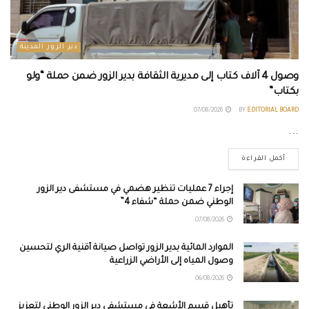
دير الزور المدينة
وصول 4 آلاف كتاب إلى مديرية الثقافة بدير الزور ضمن حملة “ولو
بكتاب”
07/08/2026
BY
EDITORIAL BOARD
...
أكمل القراءة
إجراء 7 عمليات تنظير هضمي في مستشفى دير الزور
الوطني ضمن حملة “شفاء 4”
07/08/2026
الموارد المائية بدير الزور تواصل صيانة أقنية الري لتحسين
وصول المياه إلى الأراضي الزراعية
06/08/2026
تأهيل قسم الأشعة في مستشفى دير الزور الوطني لتعزيز