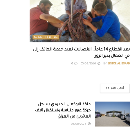
دير الزور المدينة
بعد انقطاع 14 عاماً.. الاتصالات تعيد خدمة الهاتف إلى
حي العمال بدير الزور
0
05/08/2026
BY
EDITORIAL BOARD
...
أكمل القراءة
منفذ البوكمال الحدودي يسجل
حركة عبور متنامية واستقبال آلاف
العائدين من العراق
05/08/2026