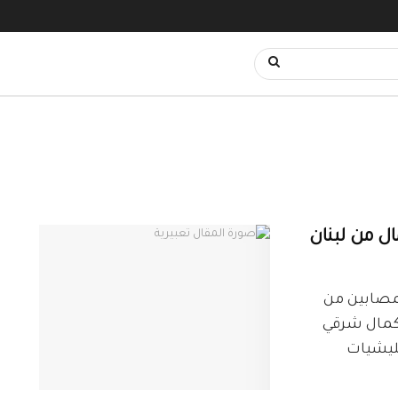
ل من لبنان
ر المصابين من
بوكمال شرقي
مليشيات