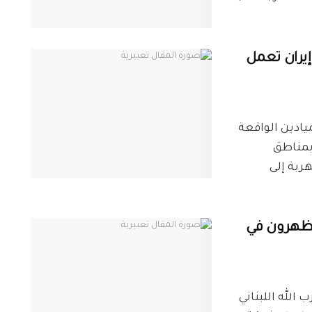
يران تعمل
ة الميادين الواقعة
بمناطق
ربة إلى
 يظهرون في
حزب الله اللبناني