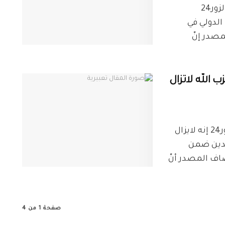
خاص ديرالزور24 كشف مصدر خاص لشبكة ديرالزور24
لدولي في
مصدر إنّ
2: ميليشيا حزب الله لاتزال
خاص ديرالزور24 قال مصدر خاص لشبكة ديرالزور24 إنه لايزال
اجدين ضمن
ضاف المصدر أنّ
صفحة 1 من 4