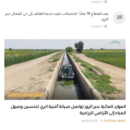
1 SHARES
بعد انقطاع 14 عاماً.. الاتصالات تعيد خدمة الهاتف إلى حي العمال بدير
الزور
1 SHARES
الريف الشرقي والغربي
الموارد المائية بدير الزور تواصل صيانة أقنية الري لتحسين وصول
المياه إلى الأراضي الزراعية
06/08/2026
BY
EDITORIAL BOARD