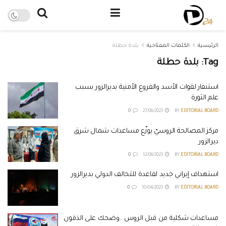
الرئيسية
الكلمات المفتاحية
بلدة حطلة
Tag:
بلدة حطلة
استنفار لقوات الأسد والفروع الأمنية بديرالزور بسبب
علم الثورة
0
27/06/2023
BY
EDITORIAL BOARD
مركز المصالحة الروسيّ يوزّع مساعدات شمال شرق
ديرالزور
0
12/06/2023
BY
EDITORIAL BOARD
استهداف إيراني جديد لقاعدة للتحالف الدولي بديرالزور
0
10/04/2023
BY
EDITORIAL BOARD
مساعدات شكلية من قبل الروس ..وضحك على الذقون