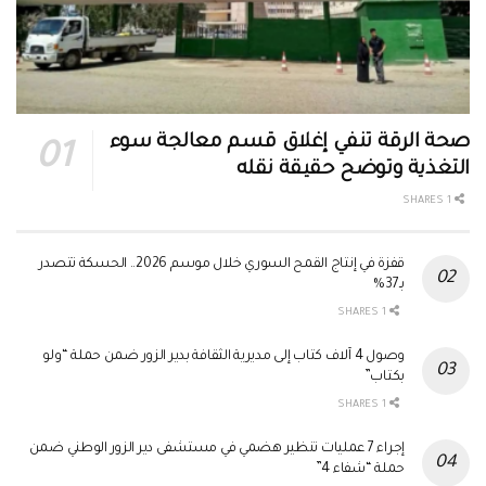
صحة الرقة تنفي إغلاق قسم معالجة سوء
التغذية وتوضح حقيقة نقله
1 SHARES
قفزة في إنتاج القمح السوري خلال موسم 2026.. الحسكة تتصدر
بـ37%
1 SHARES
وصول 4 آلاف كتاب إلى مديرية الثقافة بدير الزور ضمن حملة “ولو
بكتاب”
1 SHARES
إجراء 7 عمليات تنظير هضمي في مستشفى دير الزور الوطني ضمن
حملة “شفاء 4”