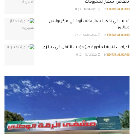
انخفاض أسعار المحروقات
0
11/04/2025
BY
EDITORIAL BOARD
تلاعب في تذاكر السفر يخلف أزمة في مركز بولمان
ديرالزور
0
04/08/2024
BY
EDITORIAL BOARD
الدراجات النارية المأجورة حلّ مؤقت للتنقل في ديرالزور
0
13/12/2022
BY
EDITORIAL BOARD