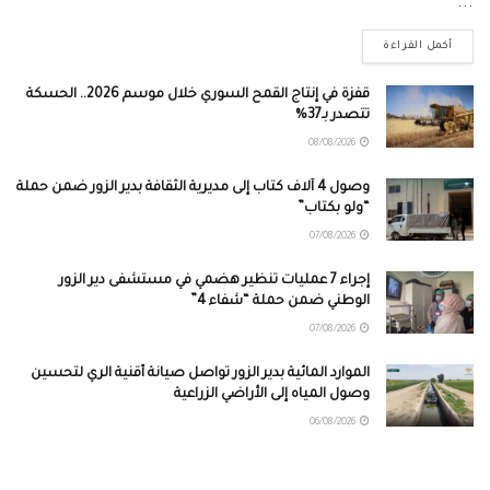
...
أكمل القراءة
قفزة في إنتاج القمح السوري خلال موسم 2026.. الحسكة
تتصدر بـ37%
08/08/2026
وصول 4 آلاف كتاب إلى مديرية الثقافة بدير الزور ضمن حملة
“ولو بكتاب”
07/08/2026
إجراء 7 عمليات تنظير هضمي في مستشفى دير الزور
الوطني ضمن حملة “شفاء 4”
07/08/2026
الموارد المائية بدير الزور تواصل صيانة أقنية الري لتحسين
وصول المياه إلى الأراضي الزراعية
06/08/2026