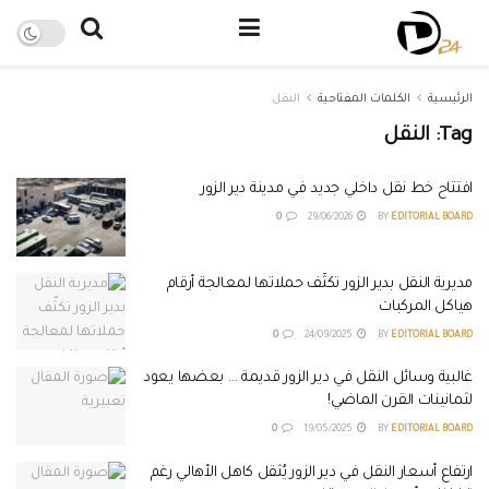
الرئيسية
الكلمات المفتاحية
النقل
Tag:
النقل
افتتاح خط نقل داخلي جديد في مدينة دير الزور
0
29/06/2026
BY
EDITORIAL BOARD
مديرية النقل بدير الزور تكثّف حملاتها لمعالجة أرقام
هياكل المركبات
0
24/09/2025
BY
EDITORIAL BOARD
غالبية وسائل النقل في دير الزور قديمة … بعضها يعود
لثمانينات القرن الماضي!
0
19/05/2025
BY
EDITORIAL BOARD
ارتفاع أسعار النقل في دير الزور يُثقل كاهل الأهالي رغم