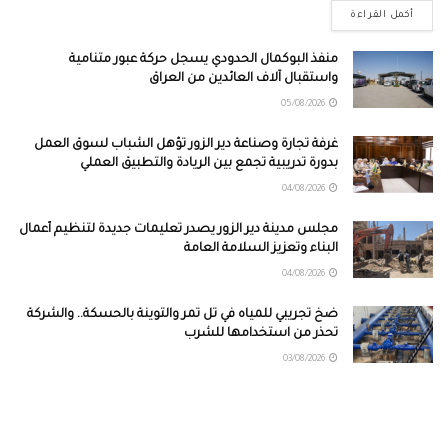
أكمل القراءة
منفذ البوكمال الحدودي يسجل حركة عبور متنامية
واستقبال آلاف العائدين من العراق
05/08/2026
غرفة تجارة وصناعة دير الزور تؤهل الشباب لسوق العمل
بدورة تدريبية تجمع بين الريادة والتطبيق العملي
04/08/2026
مجلس مدينة دير الزور يصدر تعليمات جديدة لتنظيم أعمال
البناء وتعزيز السلامة العامة
04/08/2026
ضخ تجريبي للمياه في تل تمر والتوينة بالحسكة.. والشركة
تحذر من استخدامها للشرب
03/08/2026