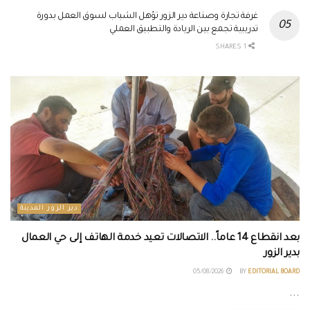
غرفة تجارة وصناعة دير الزور تؤهل الشباب لسوق العمل بدورة
تدريبية تجمع بين الريادة والتطبيق العملي
1 SHARES
دير الزور المدينة
بعد انقطاع 14 عاماً.. الاتصالات تعيد خدمة الهاتف إلى حي العمال
بدير الزور
05/08/2026
BY
EDITORIAL BOARD
...