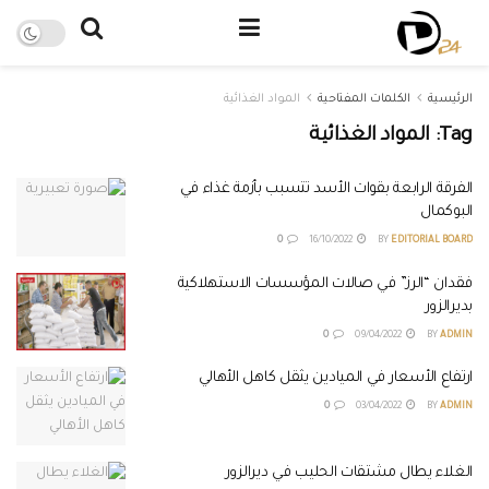
الرئيسية
الكلمات المفتاحية
المواد الغذائية
Tag:
المواد الغذائية
الفرقة الرابعة بقوات الأسد تتسبب بأزمة غذاء في
البوكمال
0
16/10/2022
BY
EDITORIAL BOARD
فقدان “الرز” في صالات المؤسسات الاستهلاكية
بديرالزور
0
09/04/2022
BY
ADMIN
ارتفاع الأسعار في الميادين يثقل كاهل الأهالي
0
03/04/2022
BY
ADMIN
الغلاء يطال مشتقات الحليب في ديرالزور