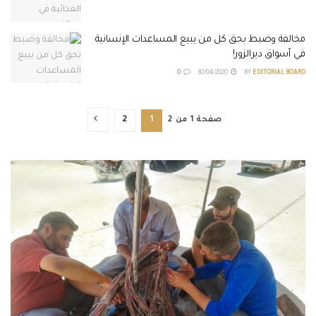
مخالفة وضبط بحق كل من يبيع المساعدات الإنسانية
في أسواق ديرالزور!
0
30/04/2020
BY
EDITORIAL BOARD
صفحة 1 من 2
1
2