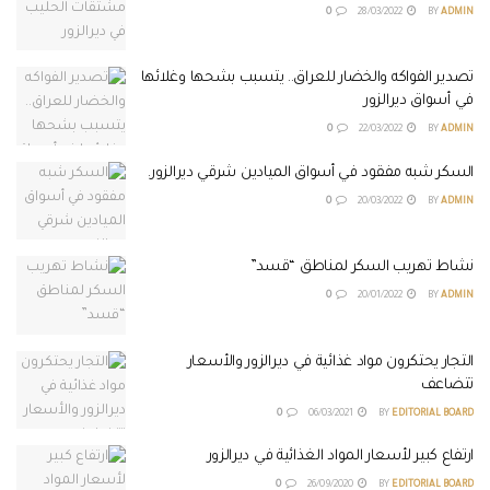
0
28/03/2022
BY
ADMIN
تصدير الفواكه والخضار للعراق.. يتسبب بشحها وغلائها
في أسواق ديرالزور
0
22/03/2022
BY
ADMIN
السكر شبه مفقود في أسواق الميادين شرقي ديرالزور.
0
20/03/2022
BY
ADMIN
نشاط تهريب السكر لمناطق “قسد”
0
20/01/2022
BY
ADMIN
التجار يحتكرون مواد غذائية في ديرالزور والأسعار
تتضاعف
0
06/03/2021
BY
EDITORIAL BOARD
ارتفاع كبير لأسعار المواد الغذائية في ديرالزور
0
26/09/2020
BY
EDITORIAL BOARD