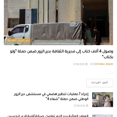
دير الزور المدينة
وصول 4 آلاف كتاب إلى مديرية الثقافة بدير الزور ضمن حملة “ولو
بكتاب”
07/08/2026
BY
EDITORIAL BOARD
...
أكمل القراءة
إجراء 7 عمليات تنظير هضمي في مستشفى دير الزور
الوطني ضمن حملة “شفاء 4”
07/08/2026
الموارد المائية بدير الزور تواصل صيانة أقنية الري لتحسين