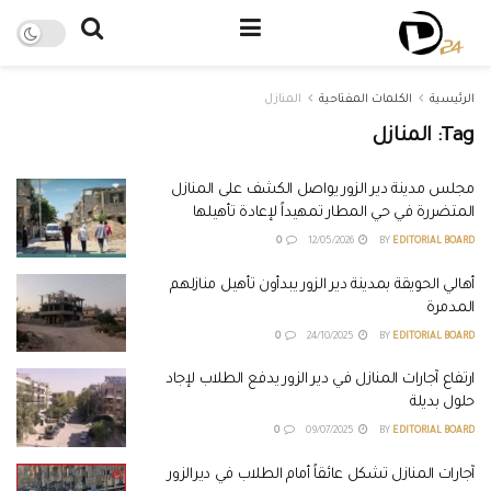
الرئيسية
الكلمات المفتاحية
المنازل
Tag:
المنازل
مجلس مدينة دير الزور يواصل الكشف على المنازل
المتضررة في حي المطار تمهيداً لإعادة تأهيلها
0
12/05/2026
BY
EDITORIAL BOARD
أهالي الحويقة بمدينة دير الزور يبدأون تأهيل منازلهم
المدمرة
0
24/10/2025
BY
EDITORIAL BOARD
ارتفاع آجارات المنازل في دير الزور يدفع الطلاب لإجاد
حلول بديلة
0
09/07/2025
BY
EDITORIAL BOARD
آجارات المنازل تشكل عائقاً أمام الطلاب في ديرالزور