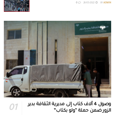
0
28/05/2022
BY
ADMIN
وصول 4 آلاف كتاب إلى مديرية الثقافة بدير
الزور ضمن حملة “ولو بكتاب”