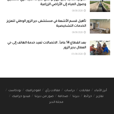
وصول المياه إلى الأراضي الزراعية
06/08/2026
تأهيل قسم الأشعة في مستشفى دير الزور الوطني لتعزيز
الخدمات التشخيصية
06/08/2026
بعد انقطاع 14 عاماً.. الاتصالات تعيد خدمة الهاتف إلى حي
العمال بدير الزور
05/08/2026
أبرز الأنباء
مقابلات
دراسات
مقالات رأي
انفوجرافيك
بودكاست
تقارير
خرائط
ديرتنا
صحافة
صور من ديرتنا
فيديو جرافيك
مجلة الدير