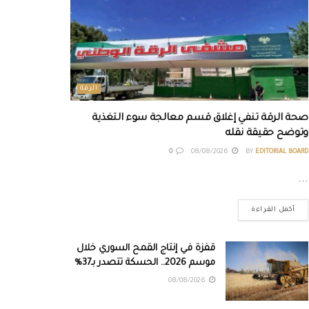
الرقة
صحة الرقة تنفي إغلاق قسم معالجة سوء التغذية
وتوضح حقيقة نقله
0
08/08/2026
BY
EDITORIAL BOARD
...
أكمل القراءة
قفزة في إنتاج القمح السوري خلال
موسم 2026.. الحسكة تتصدر بـ37%
08/08/2026