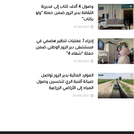
وصول 4 آلاف كتاب إلى مديرية
الثقافة بدير الزور ضمن حملة “ولو
بكتاب”
07/08/2026
إجراء 7 عمليات تنظير هضمي في
مستشفى دير الزور الوطني ضمن
حملة “شفاء 4”
07/08/2026
الموارد المائية بدير الزور تواصل
صيانة أقنية الري لتحسين وصول
المياه إلى الأراضي الزراعية
06/08/2026