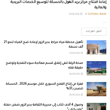
إعادة افتتاح مركز بريد الهول بالحسكة لتوسيع الخدمات البريدية
والمالية
09/08/2026
BY
EDITORIAL BOARD
...
أكمل القراءة
تأهيل محطة مياه مراط بدير الزور لإعادة ضخ المياه لنحو 21
ألف نسمة
09/08/2026
صحة الرقة تنفي إغلاق قسم معالجة سوء التغذية وتوضح
حقيقة نقله
08/08/2026
قفزة في إنتاج القمح السوري خلال موسم 2026.. الحسكة
تتصدر بـ37%
08/08/2026
وصول 4 آلاف كتاب إلى مديرية الثقافة بدير الزور ضمن حملة
“ولو بكتاب”