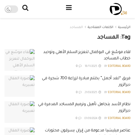
الرئيسية
الكلمات المفتاحية
المساجد
Tag:
المساجد
لقاء موسّع في البوكمال لتعزيز السلم الأهلي وتوحيد
خطاب المساجد
0
18/11/2025
BY
EDITORIAL BOARD
فريق “لغد أجمل” يختتم مبادرة لزراعة 700 شجرة في
ديرالزور
0
21/03/2025
BY
EDITORIAL BOARD
نظام الأسد يتجاهل تأهيل وترميم المساجد المدمرة في
ديرالزور
0
01/09/2024
BY
EDITORIAL BOARD
عناصر ميليشيا مدعومة من إيران يسرقون محتويات