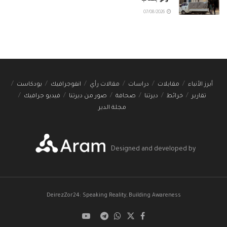
07/08/2026
أبرز الأنباء
مقابلات
دراسات
مقالات رأي
انفوجرافيك
بودكاست
تقارير
خرائط
ديرتنا
صحافة
صور من ديرتنا
فيديو جرافيك
مجلة الدير
Designed and developed by
DeirezZor24: Speaking Reality, Building Awareness