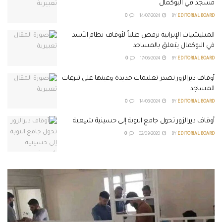
مسجد في البوكمال
0
14/07/2024
BY
EDITORIAL BOARD
الميليشيات الإيرانية ترفض طلباً لأوقاف نظام الأسد
في البوكمال يتعلق بالمساجد
0
17/06/2024
BY
EDITORIAL BOARD
أوقاف ديرالزور تصدر تعليمات جديدة وعينها على تبرعات
المساجد
0
14/03/2024
BY
EDITORIAL BOARD
أوقاف ديرالزور تحول جامع التوبة إلى حسينية شيعية
0
02/09/2020
BY
EDITORIAL BOARD