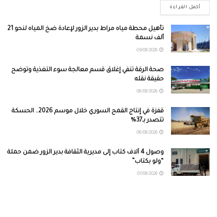
أكمل القراءة
تأهيل محطة مياه مراط بدير الزور لإعادة ضخ المياه لنحو 21
ألف نسمة
09/08/2026
صحة الرقة تنفي إغلاق قسم معالجة سوء التغذية وتوضح
حقيقة نقله
08/08/2026
قفزة في إنتاج القمح السوري خلال موسم 2026.. الحسكة
تتصدر بـ37%
08/08/2026
وصول 4 آلاف كتاب إلى مديرية الثقافة بدير الزور ضمن حملة
“ولو بكتاب”
07/08/2026