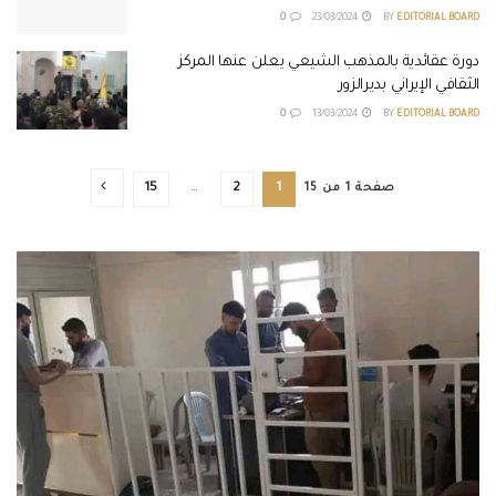
0
23/03/2024
BY
EDITORIAL BOARD
دورة عقائدية بالمذهب الشيعي يعلن عنها المركز
الثقافي الإيراني بديرالزور
0
13/03/2024
BY
EDITORIAL BOARD
صفحة 1 من 15
1
2
…
15