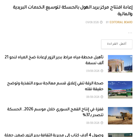
إعادة افتتاح مركز بريد الهول بالحسكة لتوسيع الخدمات البريدية
والمالية
09/08/2026
BY
EDITORIAL BOARD
...
أكمل القراءة
تأهيل محطة مياه مراط بدير الزور لإعادة ضخ المياه لنحو 21
ألف نسمة
09/08/2026
صحة الرقة تنفي إغلاق قسم معالجة سوء التغذية وتوضح
حقيقة نقله
08/08/2026
قفزة في إنتاج القمح السوري خلال موسم 2026.. الحسكة
تتصدر بـ37%
08/08/2026
وصول 4 آلاف كتاب إلى مديرية الثقافة بدير الزور ضمن حملة