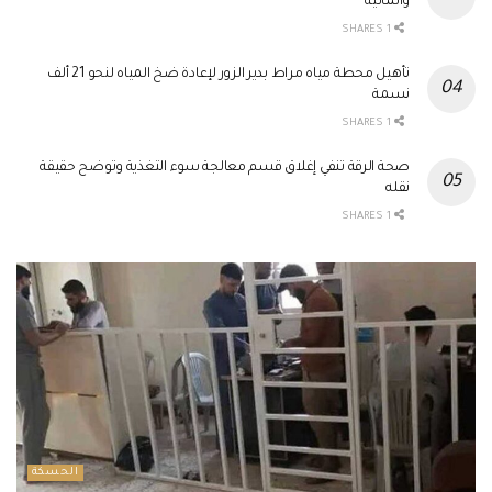
والمالية
1 SHARES
تأهيل محطة مياه مراط بدير الزور لإعادة ضخ المياه لنحو 21 ألف
نسمة
1 SHARES
صحة الرقة تنفي إغلاق قسم معالجة سوء التغذية وتوضح حقيقة
نقله
1 SHARES
الحسكة