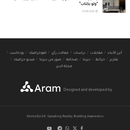
“ولو بكتاب”
07/08/2026
أبرز الأنباء
مقابلات
دراسات
مقالات رأي
انفوجرافيك
بودكاست
تقارير
خرائط
ديرتنا
صحافة
صور من ديرتنا
فيديو جرافيك
مجلة الدير
Designed and developed by
DeirezZor24: Speaking Reality, Building Awareness