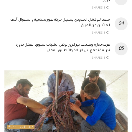
الزور
1 SHARES
منفذ البوكمال الحدودي يسجل حركة عبور متنامية واستقبال آلاف
العائدين من العراق
1 SHARES
غرفة تجارة وصناعة دير الزور تؤهل الشباب لسوق العمل بدورة
تدريبية تجمع بين الريادة والتطبيق العملي
1 SHARES
دير الزور المدينة