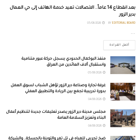
بعد انقطاع 14 عاماً.. الاتصالات تعيد خدمة الهاتف إلى حي العمال
بدير الزور
05/08/2026
BY
EDITORIAL BOARD
...
أكمل القراءة
منفذ البوكمال الحدودي يسجل حركة عبور متنامية
واستقبال آلاف العائدين من العراق
05/08/2026
غرفة تجارة وصناعة دير الزور تؤهل الشباب لسوق العمل
بدورة تدريبية تجمع بين الريادة والتطبيق العملي
04/08/2026
مجلس مدينة دير الزور يصدر تعليمات جديدة لتنظيم أعمال
البناء وتعزيز السلامة العامة
04/08/2026
ضخ تجريبي للمياه في تل تمر والتوينة بالحسكة.. والشركة