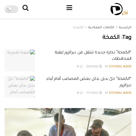
الرئيسية
الكلمات المفتاحية
الكمخة
Tag:
الكمخة
“الكمخة” تجارة جديدة تنتقل من ديرالزور لبقية
المحافظات
0
23/07/2022
BY
EDITORIAL BOARD
“الكمخة” حلٌ بديل يذلل بعض المصاعب أمام أبناء
ديرالزور
0
17/11/2019
BY
EDITORIAL BOARD