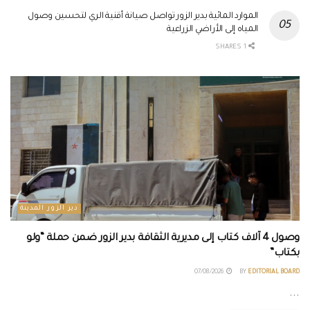
الموارد المائية بدير الزور تواصل صيانة أقنية الري لتحسين وصول
المياه إلى الأراضي الزراعية
1 SHARES
دير الزور المدينة
وصول 4 آلاف كتاب إلى مديرية الثقافة بدير الزور ضمن حملة “ولو
بكتاب”
07/08/2026
BY
EDITORIAL BOARD
...