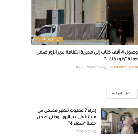
دير الزور المدينة
وصول 4 آلاف كتاب إلى مديرية الثقافة بدير الزور ضمن
حملة “ولو بكتاب”
0
07/08/2026
BY
EDITORIAL BOARD
...
أكمل القراءة
إجراء 7 عمليات تنظير هضمي في
مستشفى دير الزور الوطني ضمن
حملة “شفاء 4”
07/08/2026