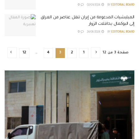
0
02/09/2024
BY
EDITORIAL BOARD
الميليشيات المدعومة من إيران تنقل عناصر من العراق
إلى البوكمال بحافلات الزوار
0
24/08/2024
BY
EDITORIAL BOARD
صفحة 3 من 12
1
2
3
4
…
12