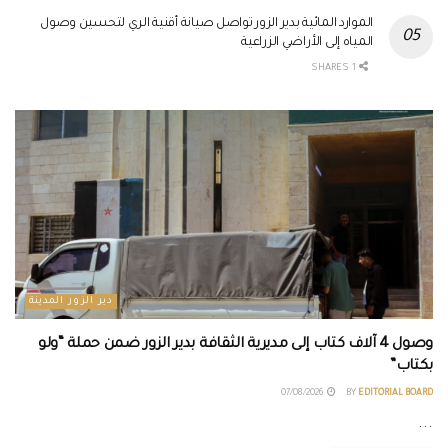
الموارد المائية بدير الزور تواصل صيانة أقنية الري لتحسين وصول
المياه إلى الأراضي الزراعية
1 SHARES
دير الزور المدينة
وصول 4 آلاف كتاب إلى مديرية الثقافة بدير الزور ضمن حملة “ولو
بكتاب”
07/08/2026
BY
EDITORIAL BOARD
...