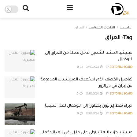
الرئيسية
الكلمات المفتاحية
العراق
Tag:
العراق
ميليشيا الحشد الشعبي تدخل قافلة من العراق إلى
البوكمال
0
02/10/2024
BY
EDITORIAL BOARD
تفاصيل القصف الذي استهدف الميليشيات المدعومة
من إيران في ديرالزور
0
29/09/2024
BY
EDITORIAL BOARD
خبراء نفط إيرانيون يصلون إلى البوكمال لهذا السبب!
0
27/09/2024
BY
EDITORIAL BOARD
ميليشيا حزب الله تستولي على منازل في ريف البوكمال