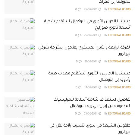
لتحويلها إلى مقرات
0
25/09/2024
BY
EDITORIAL BOARD
ميليشيا الحرس الثوري في البوكمال تستقدم شحنة
أسلحة تحوي صورايخ
0
25/09/2024
BY
EDITORIAL BOARD
الفرقة الرابعة والأمن العسكري يفتحون استراحة شرقي
ديرالزور
0
22/09/2024
BY
EDITORIAL BOARD
ميليشـ ـيا الحـ ـرس الثـ ـوري تستقدم معدات طبية
وأدوية إلى البوكمال
0
14/09/2024
BY
EDITORIAL BOARD
تفاصيل استهداف شاحنة أسلحة للميليشيات
المدعومة من إيران في ريف البوكمال
0
05/09/2024
BY
EDITORIAL BOARD
طقوس الشيعة في سوريا تتسبب بأزمة نقل في
ديرالزور